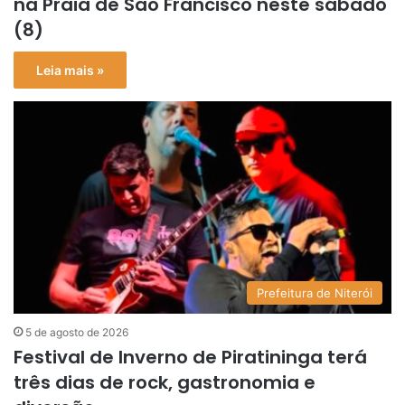
na Praia de São Francisco neste sábado
(8)
Leia mais »
Prefeitura de Niterói
5 de agosto de 2026
Festival de Inverno de Piratininga terá
três dias de rock, gastronomia e