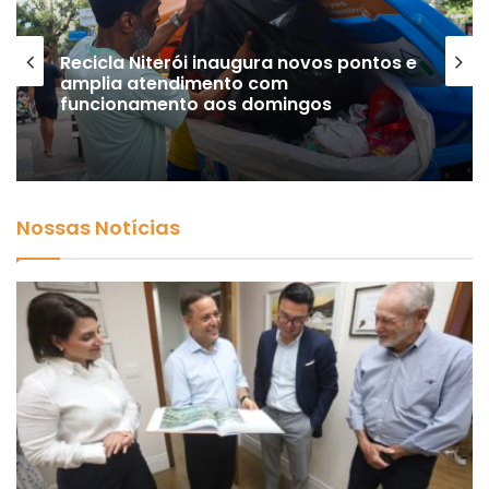
Recicla Niterói inaugura novos pontos e
amplia atendimento com
funcionamento aos domingos
Nossas Notícias