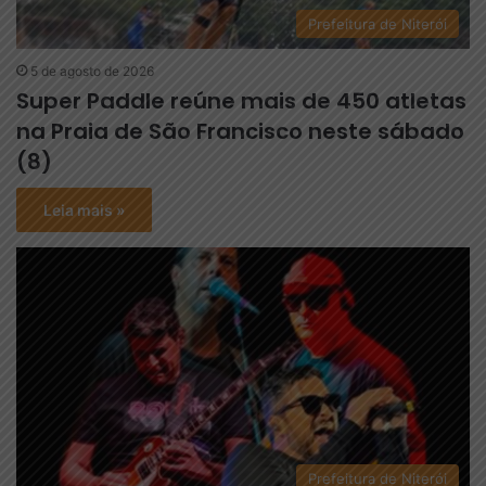
Prefeitura de Niterói
5 de agosto de 2026
Super Paddle reúne mais de 450 atletas
na Praia de São Francisco neste sábado
(8)
Leia mais »
Prefeitura de Niterói