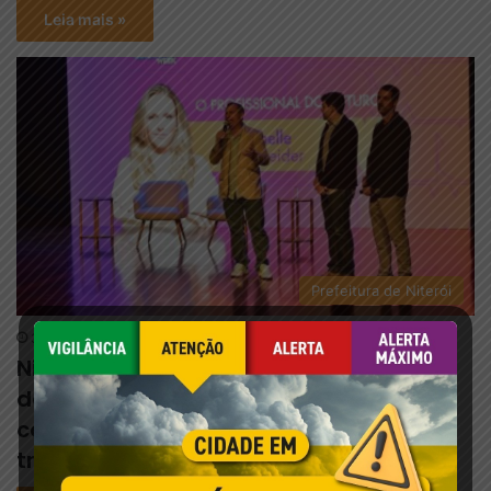
Leia mais »
Prefeitura de Niterói
3 de agosto de 2026
Niterói Innovation Experience antecipa
debates do Rio Innovation Week 2026
com foco no futuro da tecnologia e do
trabalho