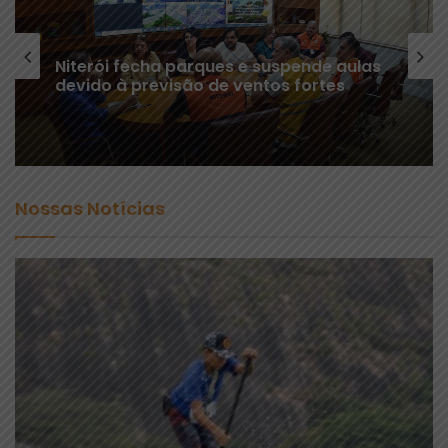
Niterói fecha parques e suspende aulas
devido à previsão de ventos fortes
Nossas Notícias