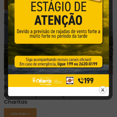
Leia mais »
Prefeitura de Niterói
3 de agosto de 2026
Prefeitura de Niterói inaugura
bicicletário público e gratuito em
Charitas
Leia mais »