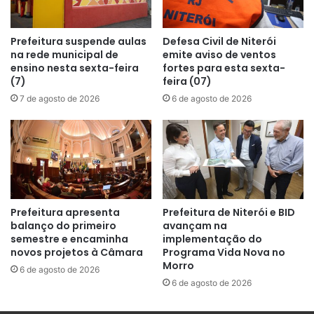
Prefeitura suspende aulas
Defesa Civil de Niterói
na rede municipal de
emite aviso de ventos
ensino nesta sexta-feira
fortes para esta sexta-
(7)
feira (07)
7 de agosto de 2026
6 de agosto de 2026
Prefeitura apresenta
Prefeitura de Niterói e BID
balanço do primeiro
avançam na
semestre e encaminha
implementação do
novos projetos à Câmara
Programa Vida Nova no
Morro
6 de agosto de 2026
6 de agosto de 2026