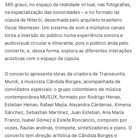
360 graus, no espaço da realidade virtual, nas fotografias,
na espacialização das sonoridades – e no formato da
cúpula de Niterói, desenhada pelo arquiteto brasileiro
Oscar Niemeyer. Um sistema de som a múltiplos canais
torna a imersão do público numa experiência sonora e
audiovisual circular e itinerante, pois o público anda pelo
concerto, e, dessa forma, explora as diferentes interações
acústicas com o espaço da cúpula.
O concerto apresenta obras da criadora de Transeuntis
Mundi, a musicista Cândida Borges, acompanhada de
convidados especiais: o grupo colombiano de música
contemporânea MUSUX, formado por Rodrigo Henao,
Esteban Henao, Rafael Mejía, Alejandra Cárdenas, Ximena
Sánchez, Sebastian Martínez, Juan Esteban, Ana María
Franco, Isabel Gómez e Estefa Roncancio, composto por
vozes, flautas andinas, trompete, sintetizadores e piano. O
concerto tem direção artística de Cândida Borges e