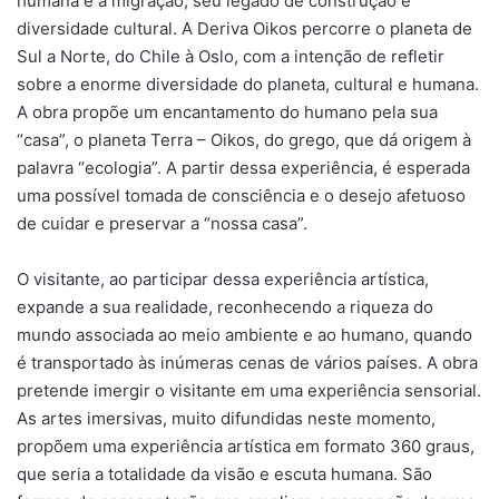
humana e à migração, seu legado de construção e
diversidade cultural. A Deriva Oikos percorre o planeta de
Sul a Norte, do Chile à Oslo, com a intenção de refletir
sobre a enorme diversidade do planeta, cultural e humana.
A obra propõe um encantamento do humano pela sua
“casa”, o planeta Terra – Oikos, do grego, que dá origem à
palavra “ecologia”. A partir dessa experiência, é esperada
uma possível tomada de consciência e o desejo afetuoso
de cuidar e preservar a “nossa casa”.
O visitante, ao participar dessa experiência artística,
expande a sua realidade, reconhecendo a riqueza do
mundo associada ao meio ambiente e ao humano, quando
é transportado às inúmeras cenas de vários países. A obra
pretende imergir o visitante em uma experiência sensorial.
As artes imersivas, muito difundidas neste momento,
propõem uma experiência artística em formato 360 graus,
que seria a totalidade da visão e escuta humana. São