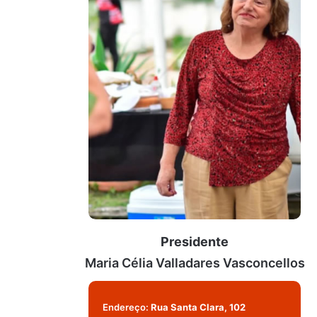
Presidente
Maria Célia Valladares Vasconcellos
Endereço:
Rua Santa Clara, 102