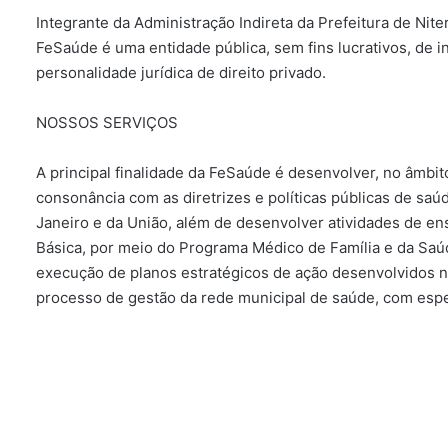
Integrante da Administração Indireta da Prefeitura de Niter
FeSaúde é uma entidade pública, sem fins lucrativos, de in
personalidade jurídica de direito privado.
NOSSOS SERVIÇOS
A principal finalidade da FeSaúde é desenvolver, no âmbi
consonância com as diretrizes e políticas públicas de saúd
Janeiro e da União, além de desenvolver atividades de en
Básica, por meio do Programa Médico de Família e da Sa
execução de planos estratégicos de ação desenvolvidos n
processo de gestão da rede municipal de saúde, com esp