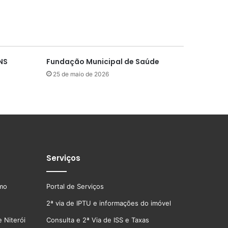
ANS
Fundação Municipal de Saúde
25 de maio de 2026
Serviços
smo
Portal de Serviços
2ª via de IPTU e informações do imóvel
 Niterói
Consulta e 2ª Via de ISS e Taxas