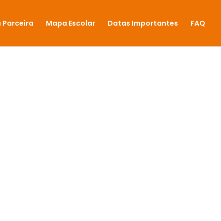
 Parceira
Mapa Escolar
Datas Importantes
FAQ