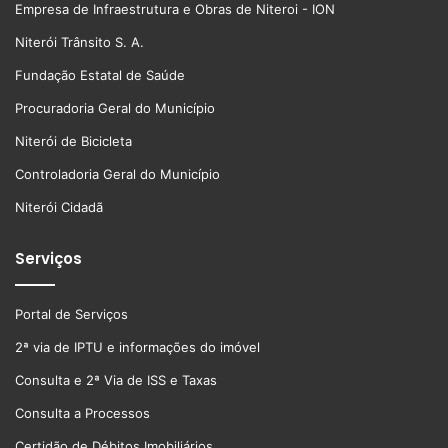
Empresa de Infraestrutura e Obras de Niteroi - ION
Niterói Trânsito S. A.
Fundação Estatal de Saúde
Procuradoria Geral do Município
Niterói de Bicicleta
Controladoria Geral do Município
Niterói Cidadã
Serviços
Portal de Serviços
2ª via de IPTU e informações do imóvel
Consulta e 2ª Via de ISS e Taxas
Consulta a Processos
Certidão de Débitos Imobiliários