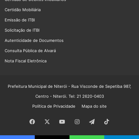
Certidão Mobiliária
Emissão de ITBI
Solicitação de ITBI
Autenticidade de Documentos
Consulta Pública de Alvará
Nota Fiscal Eletrônica
Prefeitura Municipal de Niterói
- Rua Visconde de Sepetiba 987,
Centro - Niterói. Tel: 21 2620-0403
Política de Privacidade
Mapa do site
Facebook
X
YouTube
Instagram
Telegram
TikTok