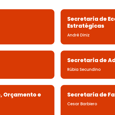
Secretaria de E
Estratégicas
André Diniz
Secretaria de A
Rúbia Secundino
o, Orçamento e
Secretaria de F
Cesar Barbiero