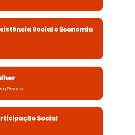
sistência Social e Economia
ulher
lva Pereira
rticipação Social