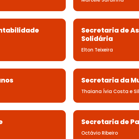
ntabilidade
Secretaria de As
Solidária
Elton Teixeira
anos
Secretaria da M
Thaiana Ívia Costa e Si
e
Secretaria de Pa
Octávio Ribeiro