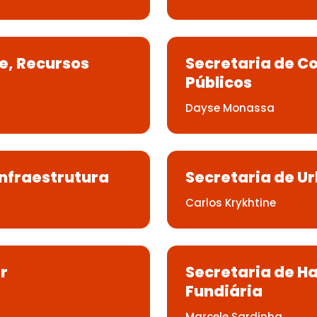
e, Recursos
Secretaria de C
Públicos
Dayse Monassa
Infraestrutura
Secretaria de U
Carlos Krykhtine
r
Secretaria de H
Fundiária
Marcele Sardinha