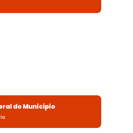
ral do Município
ria