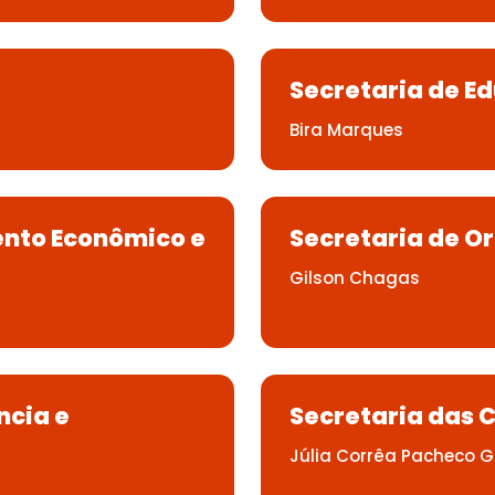
Secretaria de E
Bira Marques
ento Econômico e
Secretaria de O
Gilson Chagas
ncia e
Secretaria das 
Júlia Corrêa Pacheco G