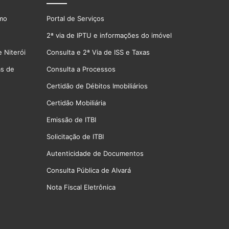
smo
Portal de Serviços
2ª via de IPTU e informações do imóvel
 Niterói
Consulta e 2ª Via de ISS e Taxas
as de
Consulta a Processos
Certidão de Débitos Imobiliários
Certidão Mobiliária
Emissão de ITBI
Solicitação de ITBI
Autenticidade de Documentos
Consulta Pública de Alvará
Nota Fiscal Eletrônica