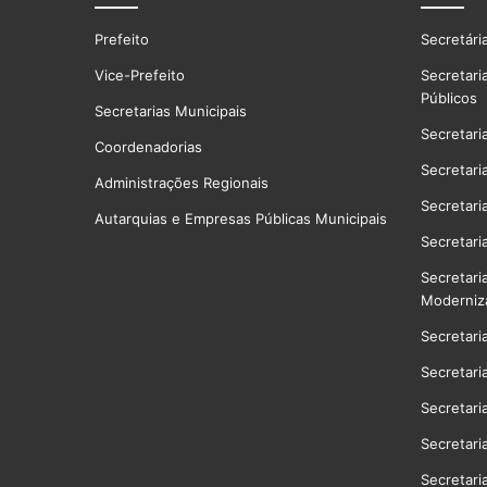
Prefeito
Secretári
Vice-Prefeito
Secretari
Públicos
Secretarias Municipais
Secretari
Coordenadorias
Secretari
Administrações Regionais
Secretari
Autarquias e Empresas Públicas Municipais
Secretari
Secretari
Moderniz
Secretari
Secretari
Secretari
Secretari
Secretari