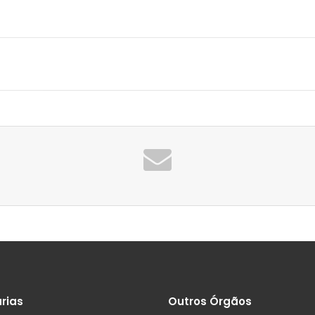
rias
Outros Órgãos