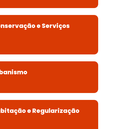
onservação e Serviços
rbanismo
abitação e Regularização