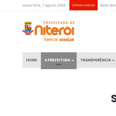
sexta-feira, 7 agosto 2026
Últimas notícias
HOME
A PREFEITURA
TRANSPARÊNCIA