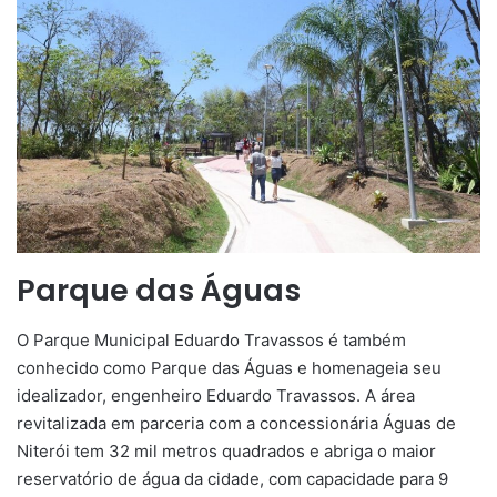
Parque das Águas
O Parque Municipal Eduardo Travassos é também
conhecido como Parque das Águas e homenageia seu
idealizador, engenheiro Eduardo Travassos. A área
revitalizada em parceria com a concessionária Águas de
Niterói tem 32 mil metros quadrados e abriga o maior
reservatório de água da cidade, com capacidade para 9