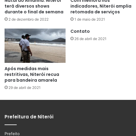
Natal do Amanhã: Niterói
Com melhora nos
terá diversos shows
indicadores, Niterói amplia
durante o final de semana
retomada de serviços
2 de dezembro de 2022
1 de maio de 2021
Contato
26 de abril de 2021
Após medidas mais
restritivas, Niterói recua
para bandeira amarela
29 de abril de 2021
Prefeitura de Niterói
Prefeito