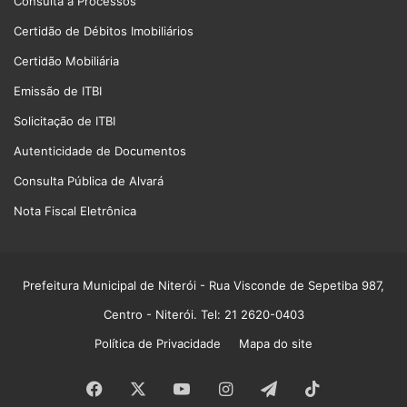
Consulta a Processos
Certidão de Débitos Imobiliários
Certidão Mobiliária
Emissão de ITBI
Solicitação de ITBI
Autenticidade de Documentos
Consulta Pública de Alvará
Nota Fiscal Eletrônica
Prefeitura Municipal de Niterói
- Rua Visconde de Sepetiba 987,
Centro - Niterói. Tel: 21 2620-0403
Política de Privacidade
Mapa do site
Facebook
X
YouTube
Instagram
Telegram
TikTok