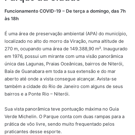
Funcionamento COVID-19 – De terça a domingo, das 7h
às 18h
É uma área de preservação ambiental (APA) do município,
localizado no alto do morro da Viração, numa altitude de
270 m, ocupando uma área de 149.388,90 m². Inaugurado
em 1976, possui um mirante com uma visão panorâmica
única das Lagunas, Praias Oceânicas, bairros de Niterói,
Baía de Guanabara em toda a sua extensão e do mar
aberto até onde a vista consegue alcançar. Avista-se
também a cidade do Rio de Janeiro com alguns de seus
bairros e a Ponte Rio – Niterói.
Sua vista panorâmica teve pontuação máxima no Guia
Verde Michelin. O Parque conta com duas rampas para a
prática de vôo livre, sendo muito frequentado pelos
praticantes desse esporte.