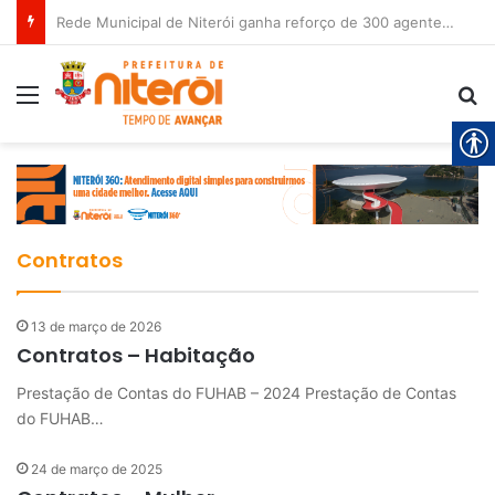
Rede Municipal de Niterói ganha reforço de 300 agentes de apoio escolar
Menu
P
Contratos
13 de março de 2026
Contratos – Habitação
Prestação de Contas do FUHAB – 2024 Prestação de Contas
do FUHAB…
24 de março de 2025