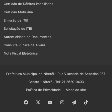
Certidão de Débitos Imobiliários
Certidão Mobiliária
Emissão de ITBI
Solicitação de ITBI
Autenticidade de Documentos
Consulta Pública de Alvará
Nota Fiscal Eletrônica
Prefeitura Municipal de Niterói
- Rua Visconde de Sepetiba 987,
Centro - Niterói. Tel: 21 2620-0403
Política de Privacidade
Mapa do site
Facebook
X
YouTube
Instagram
Telegram
TikTok