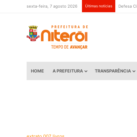
sexta-feira, 7 agosto 2026
Últimas notícias
HOME
A PREFEITURA
TRANSPARÊNCIA
extrato 007 livros