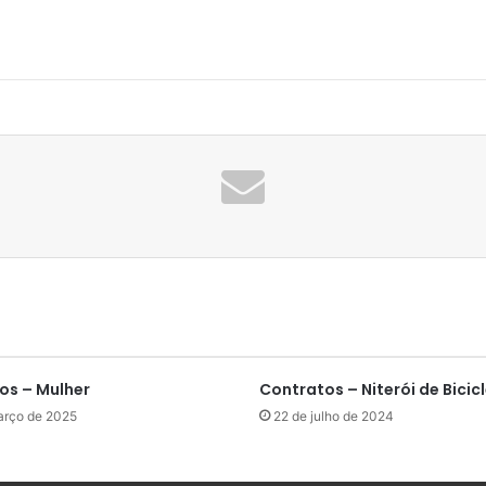
os – Mulher
Contratos – Niterói de Bicic
arço de 2025
22 de julho de 2024