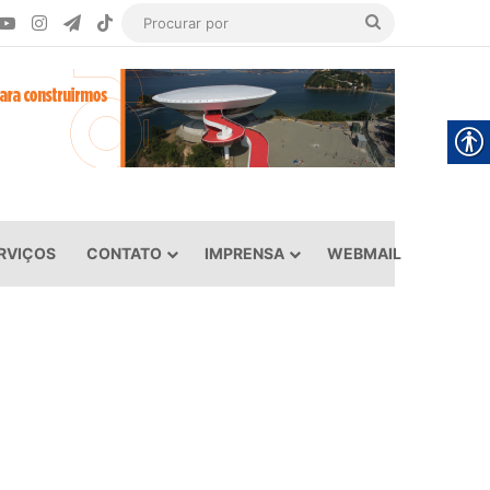
ook
YouTube
Instagram
Telegram
TikTok
Procurar
por
RVIÇOS
CONTATO
IMPRENSA
WEBMAIL