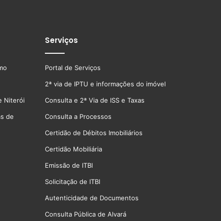
Serviços
smo
Portal de Serviços
2ª via de IPTU e informações do imóvel
 Niterói
Consulta e 2ª Via de ISS e Taxas
as de
Consulta a Processos
Certidão de Débitos Imobiliários
Certidão Mobiliária
Emissão de ITBI
Solicitação de ITBI
Autenticidade de Documentos
Consulta Pública de Alvará