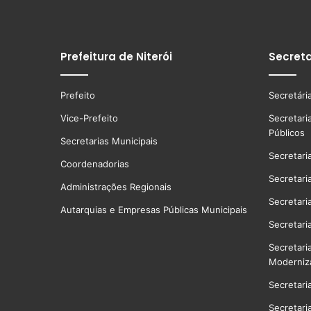
Prefeitura de Niterói
Secreta
Prefeito
Secretári
Vice-Prefeito
Secretari
Públicos
Secretarias Municipais
Secretari
Coordenadorias
Secretari
Administrações Regionais
Secretari
Autarquias e Empresas Públicas Municipais
Secretari
Secretari
Moderniz
Secretari
Secretari