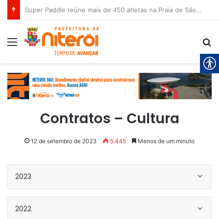
Super Paddle reúne mais de 450 atletas na Praia de São Francisco neste sábado (8)
Menu
Pr
Contratos – Cultura
12 de setembro de 2023
5.445
Menos de um minuto
2023
2022