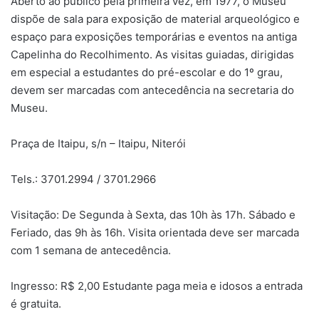
Aberto ao público pela primeira vez, em 1977, o Museu
dispõe de sala para exposição de material arqueológico e
espaço para exposições temporárias e eventos na antiga
Capelinha do Recolhimento. As visitas guiadas, dirigidas
em especial a estudantes do pré-escolar e do 1º grau,
devem ser marcadas com antecedência na secretaria do
Museu.
Praça de Itaipu, s/n – Itaipu, Niterói
Tels.: 3701.2994 / 3701.2966
Visitação: De Segunda à Sexta, das 10h às 17h. Sábado e
Feriado, das 9h às 16h. Visita orientada deve ser marcada
com 1 semana de antecedência.
Ingresso: R$ 2,00 Estudante paga meia e idosos a entrada
é gratuita.