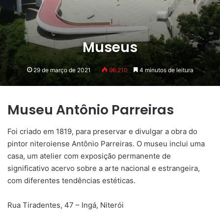
Museus
29 de março de 2021
96.210
4 minutos de leitura
Museu Antônio Parreiras
Foi criado em 1819, para preservar e divulgar a obra do
pintor niteroiense Antônio Parreiras. O museu inclui uma
casa, um atelier com exposição permanente de
significativo acervo sobre a arte nacional e estrangeira,
com diferentes tendências estéticas.
Rua Tiradentes, 47 – Ingá, Niterói