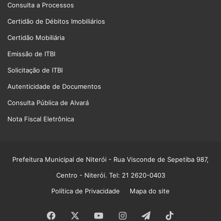
Consulta a Processos
Certidão de Débitos Imobiliários
Certidão Mobiliária
Emissão de ITBI
Solicitação de ITBI
Autenticidade de Documentos
Consulta Pública de Alvará
Nota Fiscal Eletrônica
Prefeitura Municipal de Niterói
- Rua Visconde de Sepetiba 987,
Centro - Niterói. Tel: 21 2620-0403
Política de Privacidade
Mapa do site
Facebook
X
YouTube
Instagram
Telegram
TikTok