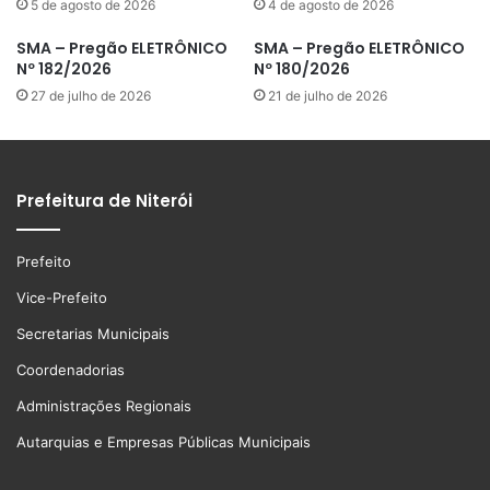
5 de agosto de 2026
4 de agosto de 2026
SMA – Pregão ELETRÔNICO
SMA – Pregão ELETRÔNICO
Nº 182/2026
Nº 180/2026
27 de julho de 2026
21 de julho de 2026
Prefeitura de Niterói
Prefeito
Vice-Prefeito
Secretarias Municipais
Coordenadorias
Administrações Regionais
Autarquias e Empresas Públicas Municipais