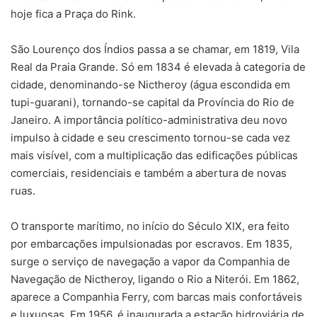
hoje fica a Praça do Rink.
São Lourenço dos Índios passa a se chamar, em 1819, Vila
Real da Praia Grande. Só em 1834 é elevada à categoria de
cidade, denominando-se Nictheroy (água escondida em
tupi-guarani), tornando-se capital da Província do Rio de
Janeiro. A importância político-administrativa deu novo
impulso à cidade e seu crescimento tornou-se cada vez
mais visível, com a multiplicação das edificações públicas
comerciais, residenciais e também a abertura de novas
ruas.
O transporte marítimo, no início do Século XIX, era feito
por embarcações impulsionadas por escravos. Em 1835,
surge o serviço de navegação a vapor da Companhia de
Navegação de Nictheroy, ligando o Rio a Niterói. Em 1862,
aparece a Companhia Ferry, com barcas mais confortáveis
e luxuosas. Em 1956, é inaugurada a estação hidroviária de