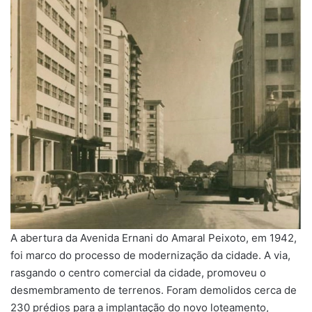
A abertura da Avenida Ernani do Amaral Peixoto, em 1942,
foi marco do processo de modernização da cidade. A via,
rasgando o centro comercial da cidade, promoveu o
desmembramento de terrenos. Foram demolidos cerca de
230 prédios para a implantação do novo loteamento,