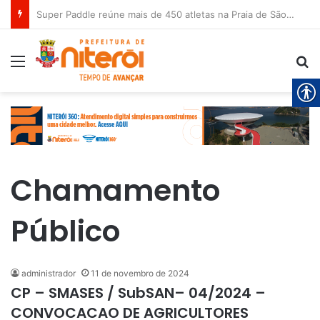
Super Paddle reúne mais de 450 atletas na Praia de São Francisco neste sábado (8)
Menu
P
Chamamento
Público
administrador
11 de novembro de 2024
CP – SMASES / SubSAN– 04/2024 –
CONVOCACAO DE AGRICULTORES