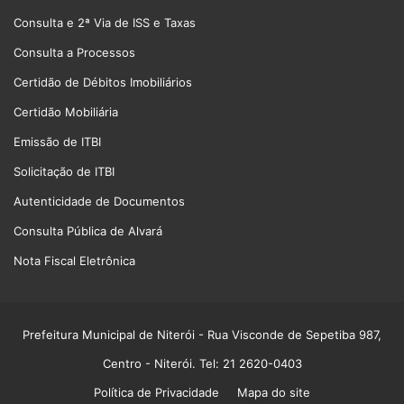
Consulta e 2ª Via de ISS e Taxas
Consulta a Processos
Certidão de Débitos Imobiliários
Certidão Mobiliária
Emissão de ITBI
Solicitação de ITBI
Autenticidade de Documentos
Consulta Pública de Alvará
Nota Fiscal Eletrônica
Prefeitura Municipal de Niterói
- Rua Visconde de Sepetiba 987,
Centro - Niterói. Tel: 21 2620-0403
Política de Privacidade
Mapa do site