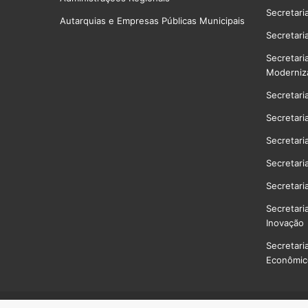
Secretari
Autarquias e Empresas Públicas Municipais
Secretari
Secretari
Moderniz
Secretari
Secretari
Secretari
Secretari
Secretari
Secretari
Inovação
Secretari
Econômico