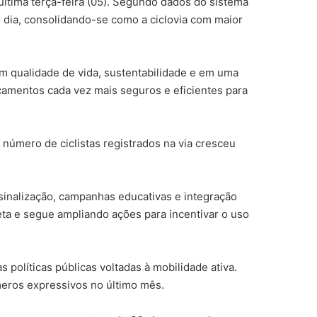
última terça-feira (05). Segundo dados do sistema
o dia, consolidando-se como a ciclovia com maior
 em qualidade de vida, sustentabilidade e em uma
camentos cada vez mais seguros e eficientes para
número de ciclistas registrados na via cresceu
 sinalização, campanhas educativas e integração
leta e segue ampliando ações para incentivar o uso
 políticas públicas voltadas à mobilidade ativa.
meros expressivos no último mês.