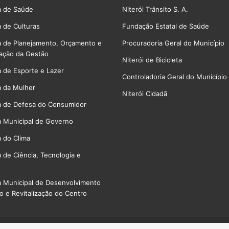
a de Saúde
Niterói Trânsito S. A.
a de Culturas
Fundação Estatal de Saúde
a de Planejamento, Orçamento e
Procuradoria Geral do Município
ação da Gestão
Niterói de Bicicleta
a de Esporte e Lazer
Controladoria Geral do Município
a da Mulher
Niterói Cidadã
a de Defesa do Consumidor
a Municipal de Governo
a do Clima
a de Ciência, Tecnologia e
a Municipal de Desenvolvimento
 e Revitalização do Centro