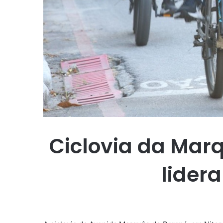
Ciclovia da Marq
lidera