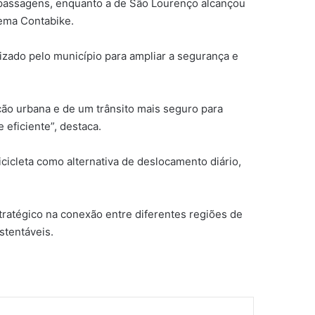
72 passagens, enquanto a de São Lourenço alcançou
tema Contabike.
izado pelo município para ampliar a segurança e
ção urbana e de um trânsito mais seguro para
 eficiente”, destaca.
cleta como alternativa de deslocamento diário,
tratégico na conexão entre diferentes regiões de
stentáveis.