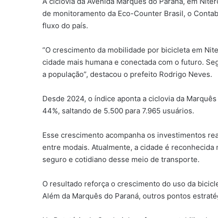
A ciclovia da Avenida Marquês do Paraná, em Niter
de monitoramento da Eco-Counter Brasil, o Contabi
fluxo do país.
“O crescimento da mobilidade por bicicleta em Niter
cidade mais humana e conectada com o futuro. Seg
a população”, destacou o prefeito Rodrigo Neves.
Desde 2024, o índice aponta a ciclovia da Marquês
44%, saltando de 5.500 para 7.965 usuários.
Esse crescimento acompanha os investimentos realiz
entre modais. Atualmente, a cidade é reconhecida n
seguro e cotidiano desse meio de transporte.
O resultado reforça o crescimento do uso da bicicl
Além da Marquês do Paraná, outros pontos estraté