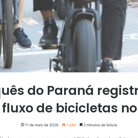
uês do Paraná regist
 fluxo de bicicletas no
11 de maio de 2026
1.484
2 minutos de leitura