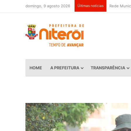
domingo, 9 agosto 2026
Últimas notícias
HOME
A PREFEITURA
TRANSPARÊNCIA