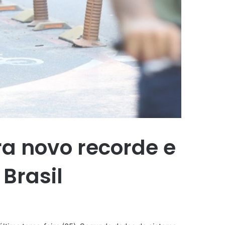
ra novo recorde e
 Brasil