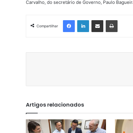
Carvalho, do secretário de Governo, Paulo Bagueira
Facebook
Linkedin
Compartilhar via e-mail
Imprimir
Compartilhar
Artigos relacionados