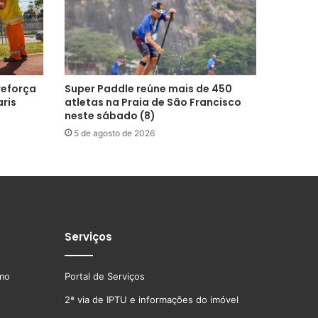
reforça
Super Paddle reúne mais de 450
ris
atletas na Praia de São Francisco
neste sábado (8)
5 de agosto de 2026
Serviços
smo
Portal de Serviços
2ª via de IPTU e informações do imóvel