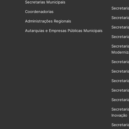
Secretarias Municipais
Secretari
Coordenadorias
Secretari
Administrações Regionais
Secretari
Autarquias e Empresas Públicas Municipais
Secretari
Secretari
Moderniz
Secretari
Secretari
Secretari
Secretari
Secretari
Secretari
Inovação
Secretari