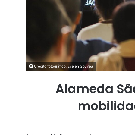
Crédito fotográfico: Evelen Gouvêa
Alameda São
mobilida