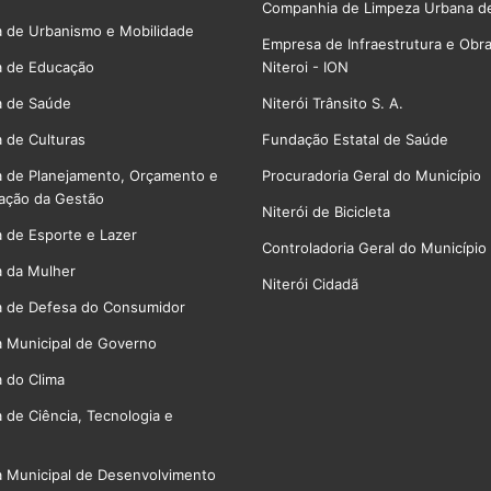
Companhia de Limpeza Urbana de
a de Urbanismo e Mobilidade
Empresa de Infraestrutura e Obr
a de Educação
Niteroi - ION
a de Saúde
Niterói Trânsito S. A.
a de Culturas
Fundação Estatal de Saúde
a de Planejamento, Orçamento e
Procuradoria Geral do Município
ação da Gestão
Niterói de Bicicleta
a de Esporte e Lazer
Controladoria Geral do Município
a da Mulher
Niterói Cidadã
a de Defesa do Consumidor
a Municipal de Governo
a do Clima
a de Ciência, Tecnologia e
a Municipal de Desenvolvimento