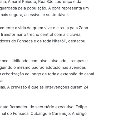
raná, Amaral Peixoto, Rua São Lourenço e da
guardada pela população. A obra representa um
mais segura, acessível e sustentável.
vamente a vida de quem vive e circula pela Zona
transformar o trecho central com a ciclovia,
dores do Fonseca e de toda Niterói”, destacou
 acessibilidade, com pisos nivelados, rampas e
seguindo o mesmo padrão adotado nas avenidas
 arborização ao longo de toda a extensão do canal
os.
dias. A previsão é que as intervenções durem 24
ato Barandier, do secretário executivo, Felipe
gional do Fonseca, Cubango e Caramujo, Andrigo