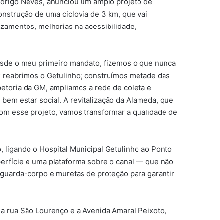
Rodrigo Neves, anunciou um amplo projeto de
 construção de uma ciclovia de 3 km, que vai
uzamentos, melhorias na acessibilidade,
 Desde o meu primeiro mandato, fizemos o que nunca
s; reabrimos o Getulinho; construímos metade das
petoria da GM, ampliamos a rede de coleta e
bem estar social. A revitalização da Alameda, que
Com esse projeto, vamos transformar a qualidade de
, ligando o Hospital Municipal Getulinho ao Ponto
perfície e uma plataforma sobre o canal — que não
guarda-corpo e muretas de proteção para garantir
 a rua São Lourenço e a Avenida Amaral Peixoto,