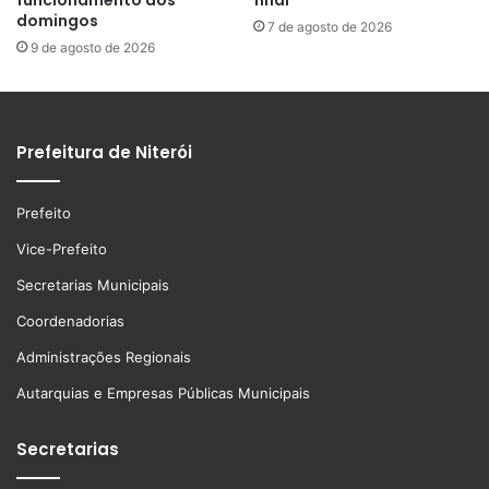
funcionamento aos
final
domingos
7 de agosto de 2026
9 de agosto de 2026
Prefeitura de Niterói
Prefeito
Vice-Prefeito
Secretarias Municipais
Coordenadorias
Administrações Regionais
Autarquias e Empresas Públicas Municipais
Secretarias