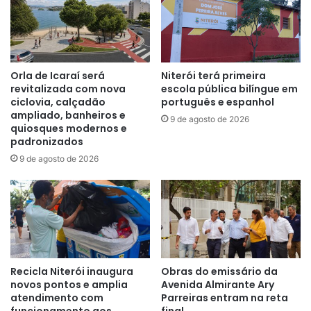
Orla de Icaraí será
Niterói terá primeira
revitalizada com nova
escola pública bilíngue em
ciclovia, calçadão
português e espanhol
ampliado, banheiros e
9 de agosto de 2026
quiosques modernos e
padronizados
9 de agosto de 2026
Recicla Niterói inaugura
Obras do emissário da
novos pontos e amplia
Avenida Almirante Ary
atendimento com
Parreiras entram na reta