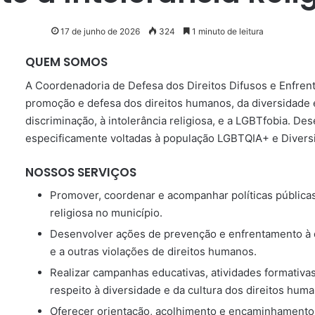
17 de junho de 2026
324
1 minuto de leitura
QUEM SOMOS
A Coordenadoria de Defesa dos Direitos Difusos e Enfrent
promoção e defesa dos direitos humanos, da diversidade 
discriminação, à intolerância religiosa, e a LGBTfobia. Des
especificamente voltadas à população LGBTQIA+ e Diversi
NOSSOS SERVIÇOS
Promover, coordenar e acompanhar políticas pública
religiosa no município.
Desenvolver ações de prevenção e enfrentamento à di
e a outras violações de direitos humanos.
Realizar campanhas educativas, atividades formativa
respeito à diversidade e da cultura dos direitos hum
Oferecer orientação, acolhimento e encaminhamento