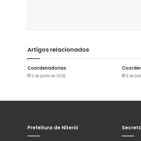
Artigos relacionados
Coordenadorias
Coorden
3 de junho de 2026
3 de jun
Prefeitura de Niterói
Secreta