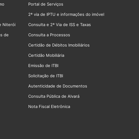
smo
Portal de Serviços
2ª via de IPTU e informações do imóvel
 Niterói
Consulta e 2ª Via de ISS e Taxas
as de
Consulta a Processos
Certidão de Débitos Imobiliários
Certidão Mobiliária
Emissão de ITBI
Solicitação de ITBI
Autenticidade de Documentos
Consulta Pública de Alvará
Nota Fiscal Eletrônica