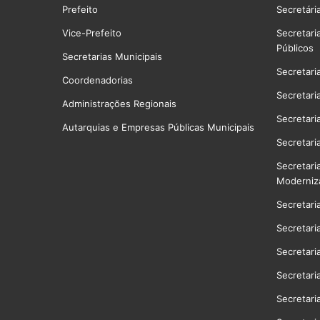
Prefeito
Secretári
Vice-Prefeito
Secretari
Públicos
Secretarias Municipais
Secretari
Coordenadorias
Secretari
Administrações Regionais
Secretari
Autarquias e Empresas Públicas Municipais
Secretari
Secretari
Moderniz
Secretari
Secretari
Secretari
Secretari
Secretari