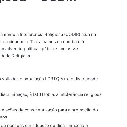
amento à Intolerância Religiosa (CODIR) atua na
e da cidadania. Trabalhamos no combate à
envolvendo políticas públicas inclusivas,
dade Religiosa.
s voltadas à população LGBTQIA+ e à diversidade
scriminação, à LGBTfobia, à intolerância religiosa
s e ações de conscientização para a promoção do
anos.
 de pessoas em situação de discriminação e