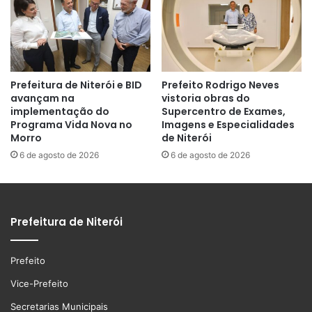
Prefeitura de Niterói e BID
Prefeito Rodrigo Neves
avançam na
vistoria obras do
implementação do
Supercentro de Exames,
Programa Vida Nova no
Imagens e Especialidades
Morro
de Niterói
6 de agosto de 2026
6 de agosto de 2026
Prefeitura de Niterói
Prefeito
Vice-Prefeito
Secretarias Municipais