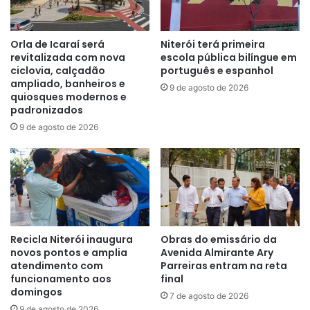
Orla de Icaraí será
Niterói terá primeira
revitalizada com nova
escola pública bilíngue em
ciclovia, calçadão
português e espanhol
ampliado, banheiros e
9 de agosto de 2026
quiosques modernos e
padronizados
9 de agosto de 2026
Recicla Niterói inaugura
Obras do emissário da
novos pontos e amplia
Avenida Almirante Ary
atendimento com
Parreiras entram na reta
funcionamento aos
final
domingos
7 de agosto de 2026
9 de agosto de 2026