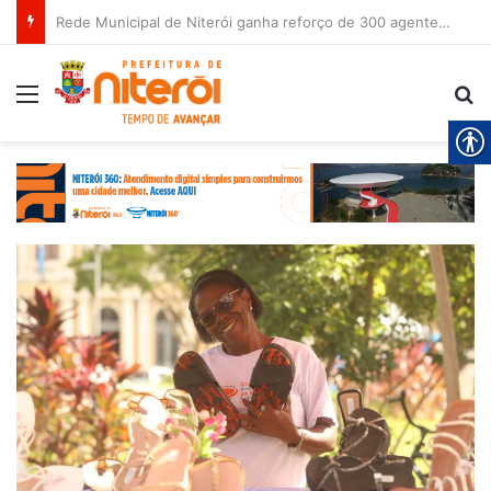
Rede Municipal de Niterói ganha reforço de 300 agentes de apoio escolar
Menu
Pr