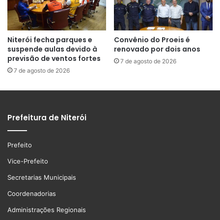
Niterói fecha parques e
Convênio do Proeis é
suspende aulas devido à
renovado por dois anos
previsão de ventos fortes
7 de agosto de 2026
7 de agosto de 2026
Prefeitura de Niterói
Prefeito
Vice-Prefeito
Secretarias Municipais
Coordenadorias
Administrações Regionais