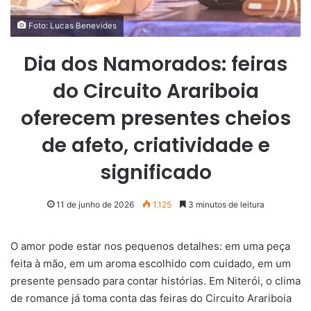
Foto: Lucas Benevides
Dia dos Namorados: feiras
do Circuito Arariboia
oferecem presentes cheios
de afeto, criatividade e
significado
11 de junho de 2026
1.125
3 minutos de leitura
O amor pode estar nos pequenos detalhes: em uma peça
feita à mão, em um aroma escolhido com cuidado, em um
presente pensado para contar histórias. Em Niterói, o clima
de romance já toma conta das feiras do Circuito Arariboia