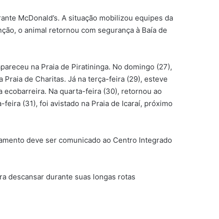
urante McDonald’s. A situação mobilizou equipes da
enção, o animal retornou com segurança à Baía de
apareceu na Praia de Piratininga. No domingo (27),
 Praia de Charitas. Já na terça-feira (29), esteve
 ecobarreira. Na quarta-feira (30), retornou ao
ira (31), foi avistado na Praia de Icaraí, próximo
stamento deve ser comunicado ao Centro Integrado
ara descansar durante suas longas rotas