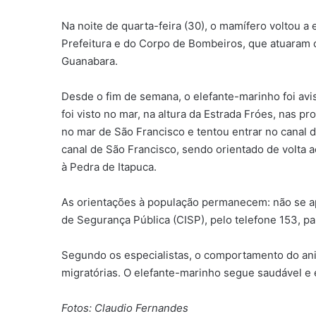
Na noite de quarta-feira (30), o mamífero voltou a
Prefeitura e do Corpo de Bombeiros, que atuaram c
Guanabara.
Desde o fim de semana, o elefante-marinho foi avis
foi visto no mar, na altura da Estrada Fróes, nas pr
no mar de São Francisco e tentou entrar no canal d
canal de São Francisco, sendo orientado de volta a
à Pedra de Itapuca.
As orientações à população permanecem: não se ap
de Segurança Pública (CISP), pelo telefone 153, p
Segundo os especialistas, o comportamento do anim
migratórias. O elefante-marinho segue saudável 
Fotos: Claudio Fernandes