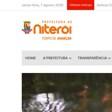
sexta-feira, 7 agosto 2026
Últimas notícias
HOME
A PREFEITURA
TRANSPARÊNCIA