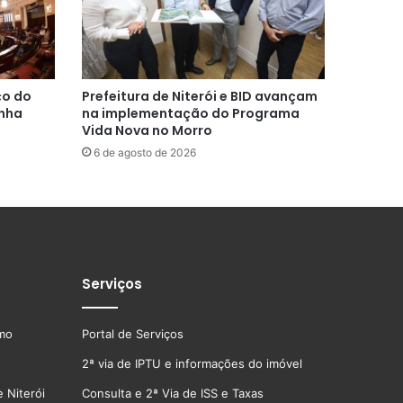
ço do
Prefeitura de Niterói e BID avançam
inha
na implementação do Programa
Vida Nova no Morro
6 de agosto de 2026
Serviços
smo
Portal de Serviços
2ª via de IPTU e informações do imóvel
 Niterói
Consulta e 2ª Via de ISS e Taxas