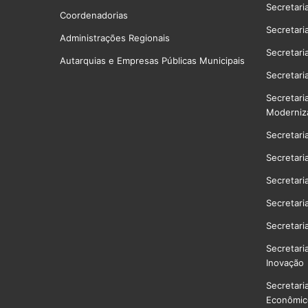
Secretari
Coordenadorias
Secretari
Administrações Regionais
Secretari
Autarquias e Empresas Públicas Municipais
Secretari
Secretari
Moderniz
Secretari
Secretari
Secretari
Secretari
Secretari
Secretari
Inovação
Secretari
Econômico