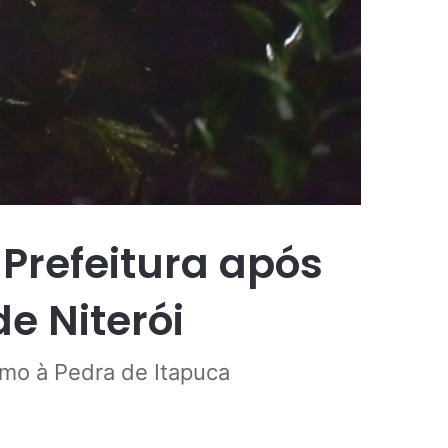
Prefeitura após
de Niterói
ximo à Pedra de Itapuca