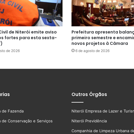
ivil de Niterói emite aviso
Prefeitura apresenta balan
s fortes para esta sexta-
primeiro semestre e encam
7)
novos projetos à Câmara
sto de 2026
6 de agosto de 2026
rias
Outros Órgãos
a de Fazenda
Niterói Empresa de Lazer e Turi
a de Conservação e Serviços
Niterói Previdência
Companhia de Limpeza Urbana de