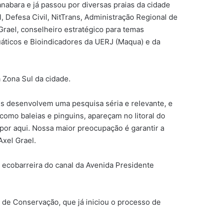
nabara e já passou por diversas praias da cidade
Defesa Civil, NitTrans, Administração Regional de
Grael, conselheiro estratégico para temas
áticos e Bioindicadores da UERJ (Maqua) e da
a Zona Sul da cidade.
s desenvolvem uma pesquisa séria e relevante, e
omo baleias e pinguins, apareçam no litoral do
por aqui. Nossa maior preocupação é garantir a
Axel Grael.
 ecobarreira do canal da Avenida Presidente
a de Conservação, que já iniciou o processo de