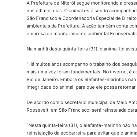
A Prefeitura de Niterói segue monitorando a prese
nos últimos dias. O animal está sendo acompanhado
São Francisco e Coordenadoria Especial de Direito
ambientais da Prefeitura. A ação também conta co
empresa de monitoramento ambiental Econservati
Na manhã desta quinta-feira (31), o animal foi avis
“Há muitos anos acompanho o trabalho dos pesquis
mais uma vez foram fundamentais. No inverno, é co
Rio de Janeiro. Embora os elefantes-marinhos não 
integridade do animal, para que ele possa retornar
De acordo com o secretário municipal de Meio Ambi
Roosevelt, em São Francisco, será reinstalada para
“Nesta quinta-feira (31), o elefante-marinho não h
reinstalação da ecobarreira para evitar que o animal