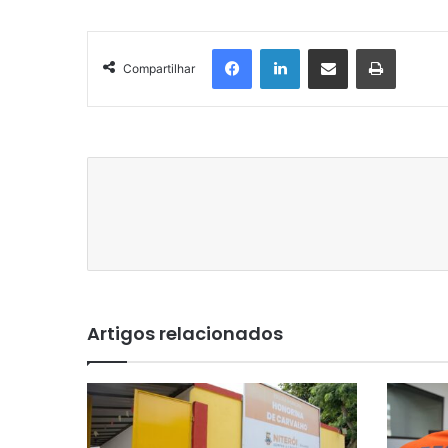
Facebook
Linkedin
Compartilhar via e-mail
Imprimir
Compartilhar
Artigos relacionados