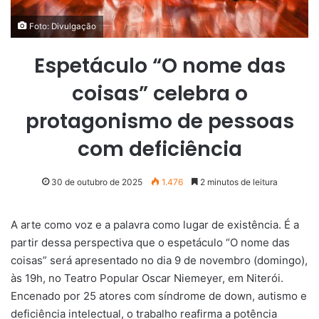
Foto: Divulgação
Espetáculo “O nome das
coisas” celebra o
protagonismo de pessoas
com deficiência
30 de outubro de 2025
1.476
2 minutos de leitura
A arte como voz e a palavra como lugar de existência. É a
partir dessa perspectiva que o espetáculo “O nome das
coisas” será apresentado no dia 9 de novembro (domingo),
às 19h, no Teatro Popular Oscar Niemeyer, em Niterói.
Encenado por 25 atores com síndrome de down, autismo e
deficiência intelectual, o trabalho reafirma a potência