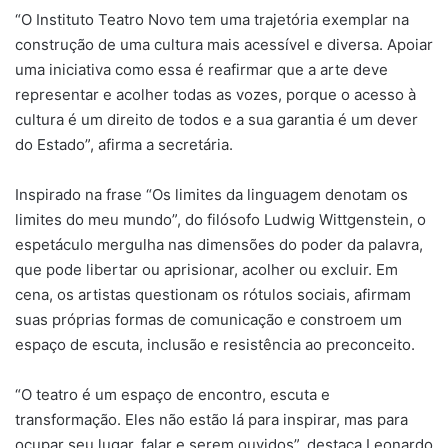
“O Instituto Teatro Novo tem uma trajetória exemplar na
construção de uma cultura mais acessível e diversa. Apoiar
uma iniciativa como essa é reafirmar que a arte deve
representar e acolher todas as vozes, porque o acesso à
cultura é um direito de todos e a sua garantia é um dever
do Estado”, afirma a secretária.
Inspirado na frase “Os limites da linguagem denotam os
limites do meu mundo”, do filósofo Ludwig Wittgenstein, o
espetáculo mergulha nas dimensões do poder da palavra,
que pode libertar ou aprisionar, acolher ou excluir. Em
cena, os artistas questionam os rótulos sociais, afirmam
suas próprias formas de comunicação e constroem um
espaço de escuta, inclusão e resistência ao preconceito.
“O teatro é um espaço de encontro, escuta e
transformação. Eles não estão lá para inspirar, mas para
ocupar seu lugar, falar e serem ouvidos”, destaca Leonardo