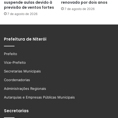
suspende aulas devido à
renovado por dois anos
previsão de ventos fortes
7 de agosto de 2026
7 de agosto de 2026
Prefeitura de Niterói
Prefeito
Vice-Prefeito
Secretarias Municipais
Coordenadorias
Administrações Regionais
Autarquias e Empresas Públicas Municipais
Secretarias