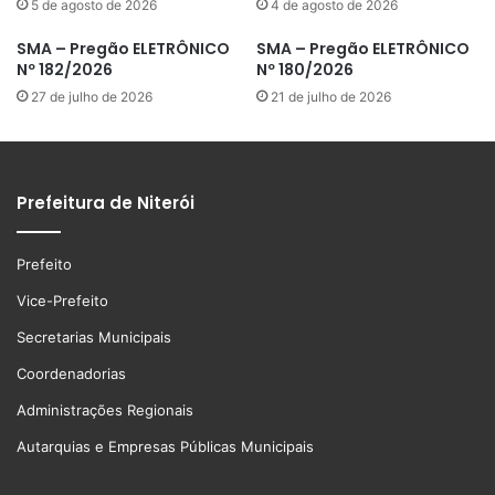
5 de agosto de 2026
4 de agosto de 2026
SMA – Pregão ELETRÔNICO
SMA – Pregão ELETRÔNICO
Nº 182/2026
Nº 180/2026
27 de julho de 2026
21 de julho de 2026
Prefeitura de Niterói
Prefeito
Vice-Prefeito
Secretarias Municipais
Coordenadorias
Administrações Regionais
Autarquias e Empresas Públicas Municipais