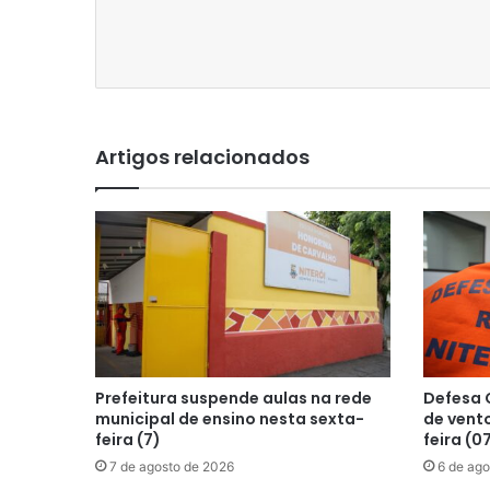
Artigos relacionados
Prefeitura suspende aulas na rede
Defesa C
municipal de ensino nesta sexta-
de vento
feira (7)
feira (0
7 de agosto de 2026
6 de ago