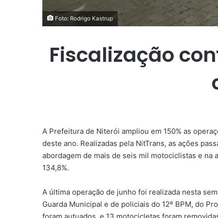
Foto: Rodrigo Kastrup
Fiscalização co
A Prefeitura de Niterói ampliou em 150% as operaç
deste ano. Realizadas pela NitTrans, as ações pa
abordagem de mais de seis mil motociclistas e na
134,8%.
A última operação de junho foi realizada nesta se
Guarda Municipal e de policiais do 12º BPM, do Pr
foram autuados, e 13 motocicletas foram removidas