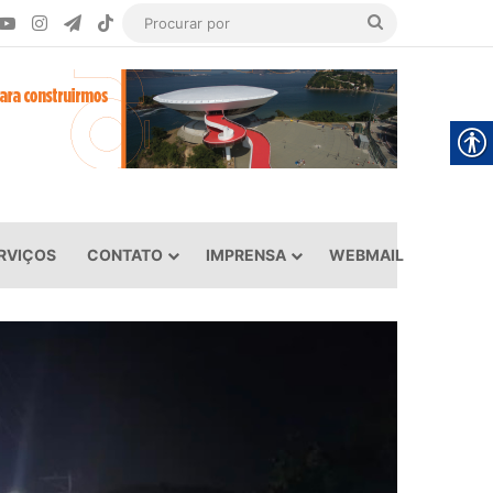
ook
YouTube
Instagram
Telegram
TikTok
Procurar
por
RVIÇOS
CONTATO
IMPRENSA
WEBMAIL