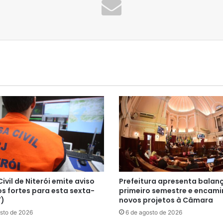
ivil de Niterói emite aviso
Prefeitura apresenta balan
s fortes para esta sexta-
primeiro semestre e encam
7)
novos projetos à Câmara
sto de 2026
6 de agosto de 2026