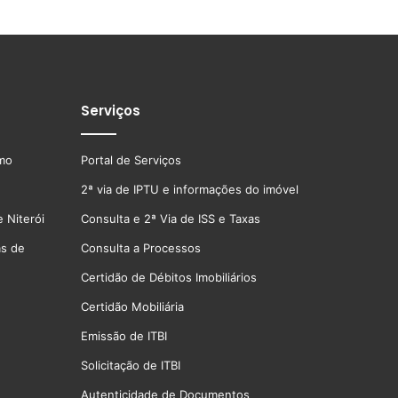
Serviços
smo
Portal de Serviços
2ª via de IPTU e informações do imóvel
 Niterói
Consulta e 2ª Via de ISS e Taxas
as de
Consulta a Processos
Certidão de Débitos Imobiliários
Certidão Mobiliária
Emissão de ITBI
Solicitação de ITBI
Autenticidade de Documentos