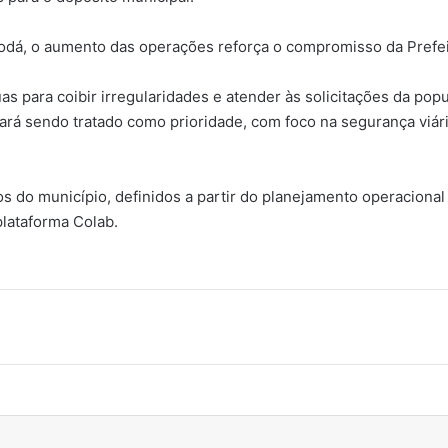
odá, o aumento das operações reforça o compromisso da Prefei
s para coibir irregularidades e atender às solicitações da po
á sendo tratado como prioridade, com foco na segurança viária
os do município, definidos a partir do planejamento operacion
plataforma Colab.