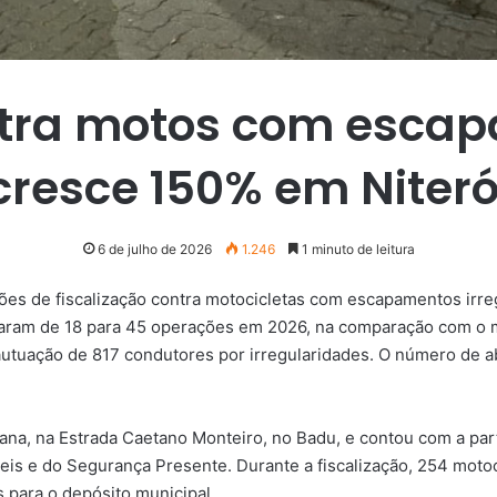
ntra motos com escap
cresce 150% em Niteró
6 de julho de 2026
1.246
1 minuto de leitura
ões de fiscalização contra motocicletas com escapamentos irr
ssaram de 18 para 45 operações em 2026, na comparação com o
 autuação de 817 condutores por irregularidades. O número de 
mana, na Estrada Caetano Monteiro, no Badu, e contou com a par
oeis e do Segurança Presente. Durante a fiscalização, 254 moto
 para o depósito municipal.