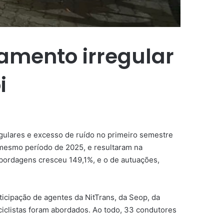
amento irregular
i
egulares e excesso de ruído no primeiro semestre
 mesmo período de 2025, e resultaram na
abordagens cresceu 149,1%, e o de autuações,
ticipação de agentes da NitTrans, da Seop, da
ciclistas foram abordados. Ao todo, 33 condutores