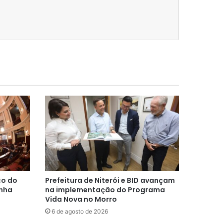
ço do
Prefeitura de Niterói e BID avançam
inha
na implementação do Programa
Vida Nova no Morro
6 de agosto de 2026