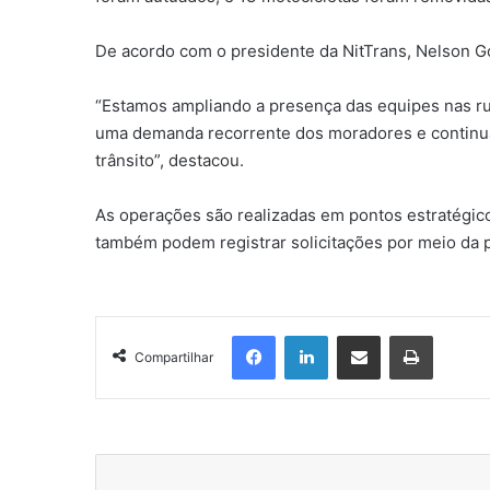
De acordo com o presidente da NitTrans, Nelson G
“Estamos ampliando a presença das equipes nas rua
uma demanda recorrente dos moradores e continuar
trânsito”, destacou.
As operações são realizadas em pontos estratégic
também podem registrar solicitações por meio da 
Facebook
Linkedin
Compartilhar via e-mail
Imprimir
Compartilhar