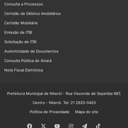
Consulta a Processos
Certidão de Débitos Imobiliários
Certidão Mobiliária
Emissão de ITBI
Solicitação de ITBI
Autenticidade de Documentos
Consulta Pública de Alvará
Nota Fiscal Eletrônica
Prefeitura Municipal de Niterói
- Rua Visconde de Sepetiba 987,
Centro - Niterói. Tel: 21 2620-0403
Política de Privacidade
Mapa do site
Facebook
X
YouTube
Instagram
Telegram
TikTok