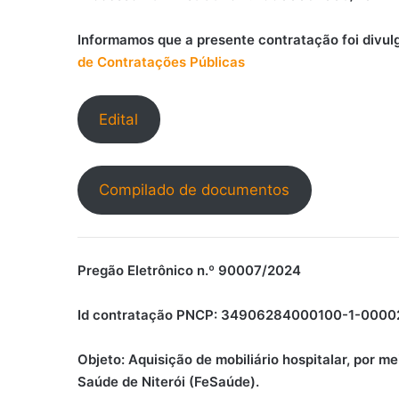
Informamos que a presente contratação foi divul
de Contratações Públicas
Edital
Compilado de documentos
Pregão Eletrônico n.º 90007/2024
Id contratação PNCP: 34906284000100-1-0000
Objeto: Aquisição de mobiliário hospitalar, por 
Saúde de Niterói (FeSaúde).