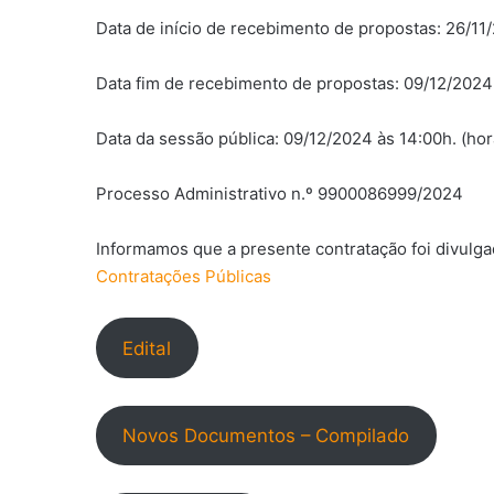
Data de início de recebimento de propostas: 26/11/2
Data fim de recebimento de propostas: 09/12/2024 à
Data da sessão pública: 09/12/2024 às 14:00h. (horá
Processo Administrativo n.º 9900086999/2024
Informamos que a presente contratação foi divulga
Contratações Públicas
Edital
Novos Documentos – Compilado