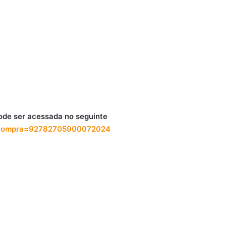
ode ser acessada no seguinte
ivo&compra=92782705900072024