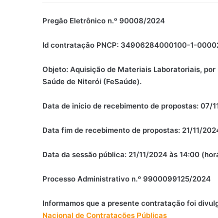
Pregão Eletrônico n.º 90008/2024
Id contratação PNCP: 34906284000100-1-0000
Objeto: Aquisição de Materiais Laboratoriais, po
Saúde de Niterói (FeSaúde).
Data de início de recebimento de propostas: 07/11
Data fim de recebimento de propostas: 21/11/2024 
Data da sessão pública: 21/11/2024 às 14:00 (horá
Processo Administrativo n.º 9900099125/2024
Informamos que a presente contratação foi divul
Nacional de Contratações Públicas