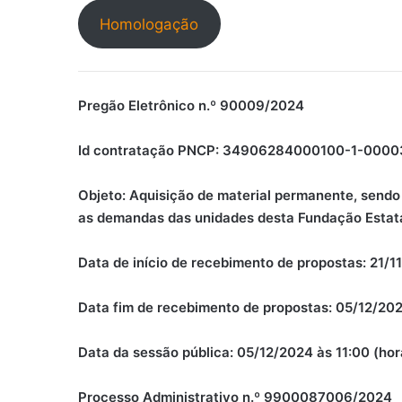
Homologação
Pregão Eletrônico n.º 90009/2024
Id contratação PNCP: 34906284000100-1-000
Objeto: Aquisição de material permanente, sendo
as demandas das unidades desta Fundação Estata
Data de início de recebimento de propostas: 21/11
Data fim de recebimento de propostas: 05/12/2024
Data da sessão pública: 05/12/2024 às 11:00 (horá
Processo Administrativo n.º 9900087006/2024