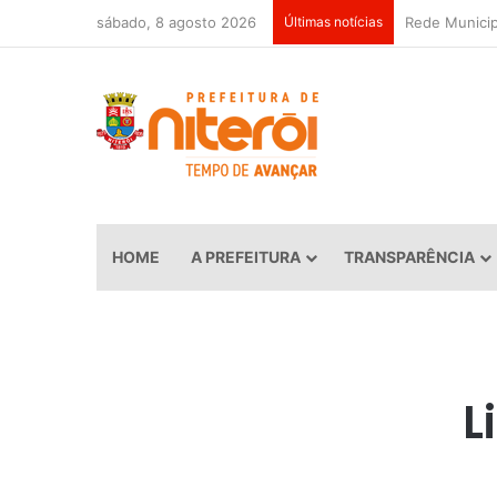
sábado, 8 agosto 2026
Últimas notícias
HOME
A PREFEITURA
TRANSPARÊNCIA
L