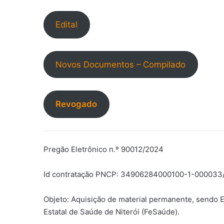
Edital
Novos Documentos – Compilado
Revogado
Pregão Eletrônico n.º 90012/2024
Id contratação PNCP: 34906284000100-1-000033
Objeto: Aquisição de material permanente, sendo 
Estatal de Saúde de Niterói (FeSaúde).