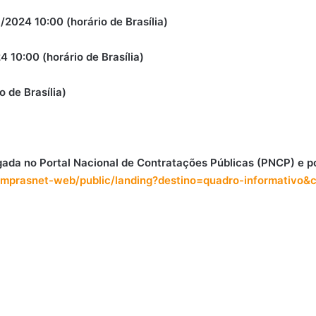
/2024 10:00 (horário de Brasília)
 10:00 (horário de Brasília)
 de Brasília)
gada no Portal Nacional de Contratações Públicas (PNCP) e p
br/comprasnet-web/public/landing?destino=quadro-informat