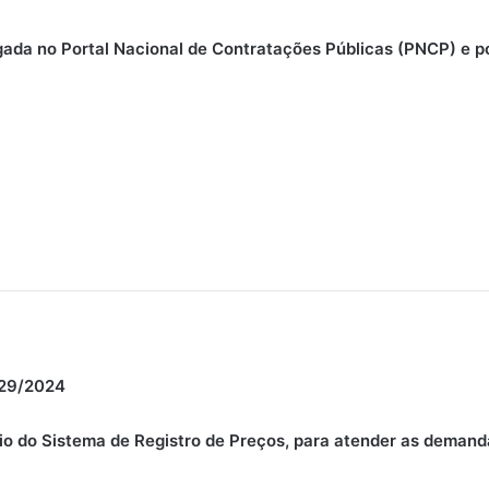
gada no Portal Nacional de Contratações Públicas (PNCP) e po
29/2024
meio do Sistema de Registro de Preços, para atender as deman