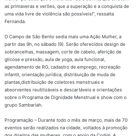
as primaveras e verões, que a superação e a conquista de
uma vida livre de violência são possíveis!”, ressalta
Fernanda.
O Campo de São Bento sedia mais uma Ação Mulher, a
partir das 9h, no sábado (9). Serão oferecidos design de
sobrancelhas, massagem, corte de cabelo, aferição de
glicose e pressão, aula de yoga, aula funcional,
agendamento de RG, cadastro de emprego, recreação
infantil, orientação jurídica, distribuição de muda de
plantas,distribuição de coletores menstruais e
absorventes reutilizáveis e descartáveis e orientações
sobre o Programa de Dignidade Menstrual e show com o
grupo Sambariah.
Programação – Durante todo o mês de março, mais de 70
eventos serão realizados na cidade, voltados à promoção
dos direitos das mulheres, com o apoio da Codim. A