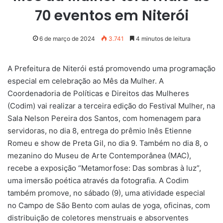
70 eventos em Niterói
6 de março de 2024
3.741
4 minutos de leitura
A Prefeitura de Niterói está promovendo uma programação
especial em celebração ao Mês da Mulher. A
Coordenadoria de Políticas e Direitos das Mulheres
(Codim) vai realizar a terceira edição do Festival Mulher, na
Sala Nelson Pereira dos Santos, com homenagem para
servidoras, no dia 8, entrega do prêmio Inês Etienne
Romeu e show de Preta Gil, no dia 9. Também no dia 8, o
mezanino do Museu de Arte Contemporânea (MAC),
recebe a exposição “Metamorfose: Das sombras à luz”,
uma imersão poética através da fotografia. A Codim
também promove, no sábado (9), uma atividade especial
no Campo de São Bento com aulas de yoga, oficinas, com
distribuição de coletores menstruais e absorventes