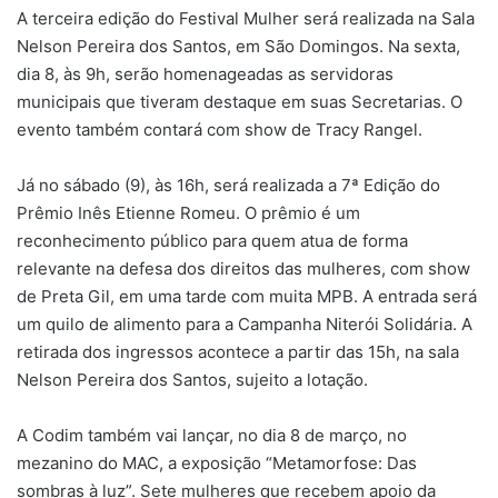
A terceira edição do Festival Mulher será realizada na Sala
Nelson Pereira dos Santos, em São Domingos. Na sexta,
dia 8, às 9h, serão homenageadas as servidoras
municipais que tiveram destaque em suas Secretarias. O
evento também contará com show de Tracy Rangel.
Já no sábado (9), às 16h, será realizada a 7ª Edição do
Prêmio Inês Etienne Romeu. O prêmio é um
reconhecimento público para quem atua de forma
relevante na defesa dos direitos das mulheres, com show
de Preta Gil, em uma tarde com muita MPB. A entrada será
um quilo de alimento para a Campanha Niterói Solidária. A
retirada dos ingressos acontece a partir das 15h, na sala
Nelson Pereira dos Santos, sujeito a lotação.
A Codim também vai lançar, no dia 8 de março, no
mezanino do MAC, a exposição “Metamorfose: Das
sombras à luz”. Sete mulheres que recebem apoio da