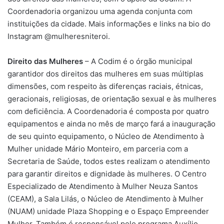
Coordenadoria organizou uma agenda conjunta com
instituições da cidade. Mais informações e links na bio do
Instagram @mulheresniteroi.
Direito das Mulheres
– A Codim é o órgão municipal
garantidor dos direitos das mulheres em suas múltiplas
dimensões, com respeito às diferenças raciais, étnicas,
geracionais, religiosas, de orientação sexual e às mulheres
com deficiência. A Coordenadoria é composta por quatro
equipamentos e ainda no mês de março fará a inauguração
de seu quinto equipamento, o Núcleo de Atendimento à
Mulher unidade Mário Monteiro, em parceria com a
Secretaria de Saúde, todos estes realizam o atendimento
para garantir direitos e dignidade às mulheres. O Centro
Especializado de Atendimento à Mulher Neuza Santos
(CEAM), a Sala Lilás, o Núcleo de Atendimento à Mulher
(NUAM) unidade Plaza Shopping e o Espaço Empreender
Mulher. Também é responsável pelo programa Auxílio