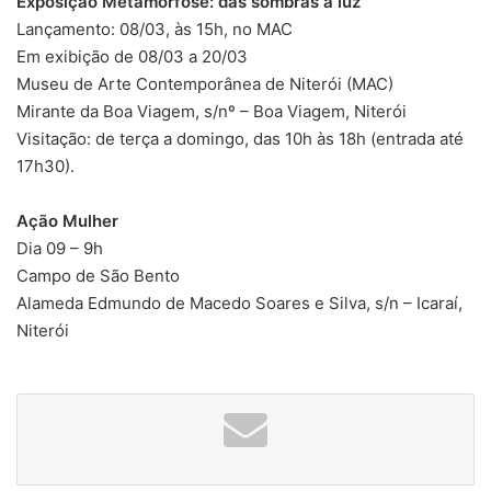
Exposição Metamorfose: das sombras à luz
Lançamento: 08/03, às 15h, no MAC
Em exibição de 08/03 a 20/03
Museu de Arte Contemporânea de Niterói (MAC)
Mirante da Boa Viagem, s/nº – Boa Viagem, Niterói
Visitação: de terça a domingo, das 10h às 18h (entrada até
17h30).
Ação Mulher
Dia 09 – 9h
Campo de São Bento
Alameda Edmundo de Macedo Soares e Silva, s/n – Icaraí,
Niterói