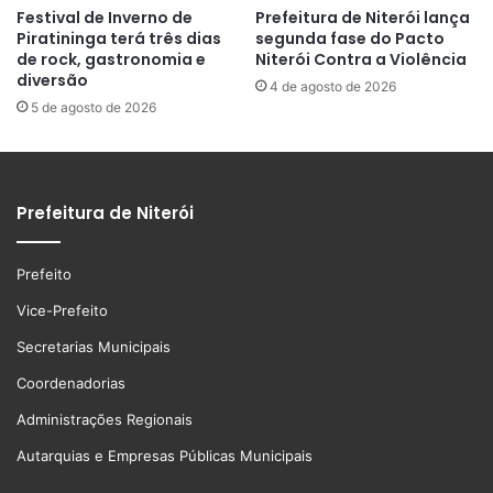
Festival de Inverno de
Prefeitura de Niterói lança
Piratininga terá três dias
segunda fase do Pacto
de rock, gastronomia e
Niterói Contra a Violência
diversão
4 de agosto de 2026
5 de agosto de 2026
Prefeitura de Niterói
Prefeito
Vice-Prefeito
Secretarias Municipais
Coordenadorias
Administrações Regionais
Autarquias e Empresas Públicas Municipais