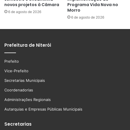
novos projetos à Câmara
Programa Vida Nova no
Morro
6 de agosto de 2026
6 de agosto de 2026
Prefeitura de Niterói
Prefeito
Vice-Prefeito
Secretarias Municipais
Coordenadorias
Administrações Regionais
Autarquias e Empresas Públicas Municipais
Secretarias