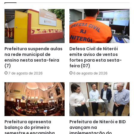
Prefeitura suspende aulas
Defesa Civil de Niterói
na rede municipal de
emite aviso de ventos
ensino nesta sexta-feira
fortes para esta sexta-
(7)
feira (07)
7 de agosto de 2026
6 de agosto de 2026
Prefeitura apresenta
Prefeitura de Niterói e BID
balanço do primeiro
avançam na
semestre e encaminha
implementação do