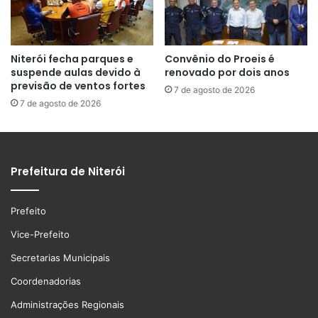
Niterói fecha parques e
Convênio do Proeis é
suspende aulas devido à
renovado por dois anos
previsão de ventos fortes
7 de agosto de 2026
7 de agosto de 2026
Prefeitura de Niterói
Prefeito
Vice-Prefeito
Secretarias Municipais
Coordenadorias
Administrações Regionais