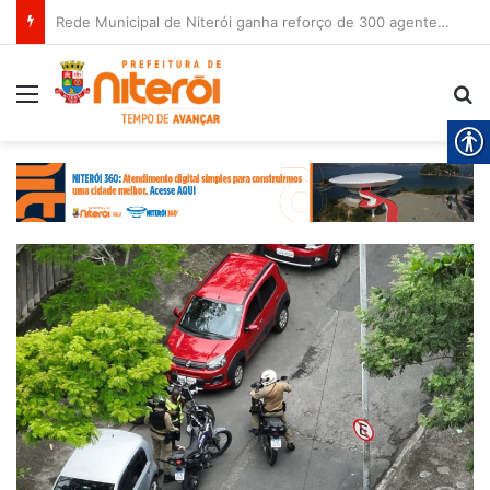
Rede Municipal de Niterói ganha reforço de 300 agentes de apoio escolar
Menu
Pr