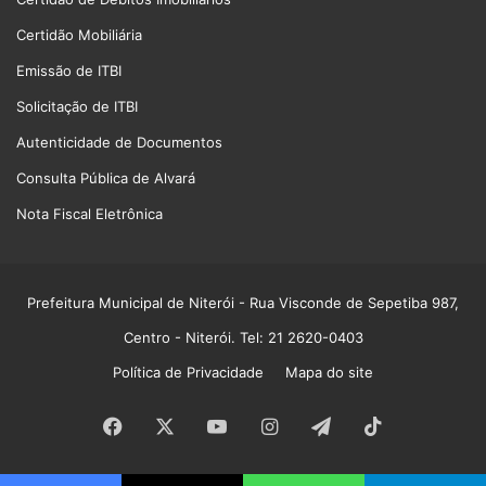
Certidão Mobiliária
Emissão de ITBI
Solicitação de ITBI
Autenticidade de Documentos
Consulta Pública de Alvará
Nota Fiscal Eletrônica
Prefeitura Municipal de Niterói
- Rua Visconde de Sepetiba 987,
Centro - Niterói. Tel: 21 2620-0403
Política de Privacidade
Mapa do site
Facebook
X
YouTube
Instagram
Telegram
TikTok