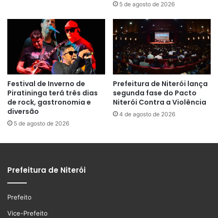
5 de agosto de 2026
Festival de Inverno de
Prefeitura de Niterói lança
Piratininga terá três dias
segunda fase do Pacto
de rock, gastronomia e
Niterói Contra a Violência
diversão
4 de agosto de 2026
5 de agosto de 2026
Prefeitura de Niterói
Prefeito
Vice-Prefeito