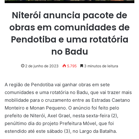
Niterói anuncia pacote de
obras em comunidades de
Pendotiba e uma rotatória
no Badu
2 de junho de 2023
5.795
3 minutos de leitura
A região de Pendotiba vai ganhar obras em sete
comunidades e uma rotatória no Badu, que vai trazer mais
mobilidade para o cruzamento entre as Estradas Caetano
Monteiro e Monan Pequeno. O anúncio foi feito pelo
prefeito de Niterói, Axel Grael, nesta sexta-feira (2),
penúltimo dia do projeto Prefeitura Móvel, que foi
estendido até este sábado (3), no Largo da Batalha.