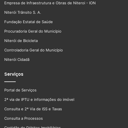
Empresa de Infraestrutura e Obras de Niteroi - ION
Niterói Trânsito S. A.
Fundação Estatal de Saúde
Procuradoria Geral do Município
Niterói de Bicicleta
Controladoria Geral do Município
Niterói Cidadã
Serviços
Portal de Serviços
2ª via de IPTU e informações do imóvel
Consulta e 2ª Via de ISS e Taxas
Consulta a Processos
Certidão de Débitos Imobiliários