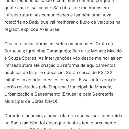
muita responsabilidade e com muito carinho porque a
gente ama essa cidade. São obras de melhorias em
infraestrutura nas comunidades e também uma nova
rotatória no Badu que vai melhorar o fluxo de veículos na
região”, explicou Axel Grael.
O pacote inclui obras em sete comunidades: Grota do
Surucucu; Igrejinha; Caranguejo; Barreira; Monan; Maceió
e Souza Soares. As intervenções vão desde melhorias em
infraestrutura até criação ou reforma de equipamentos
públicos de lazer e educação. Serão cerca de R$ 132
milhões investidos nesses espaços. Essas intervenções
serão realizadas pela Empresa Municipal de Moradia,
Urbanização e Saneamento (Emusa) e pela Secretaria
Municipal de Obras (SMO).
Durante o anúncio, a nova rotatória que vai ser construída
no Badu também foi destaque. A obra tem o orçamento