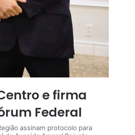
Centro e firma
Fórum Federal
Região assinam protocolo para