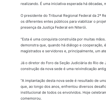
realizando. É uma iniciativa esperada há décadas, 
O presidente do Tribunal Regional Federal da 2ª R
os diferentes entes públicos para viabilizar o proj
presença da Justiça Federal em Niterói.
“Esta é uma conquista construída por muitas mãos. 
demonstra que, quando há diálogo e cooperação, é
magistrados e servidores e, principalmente, um ate
Já o diretor do Foro da Seção Judiciária do Rio de 
construção da nova sede é uma reivindicação antiga
“A implantação desta nova sede é resultado de uma
que, ao longo dos anos, enfrentou diversos desafi
institucional de todos os envolvidos. Hoje celebra
comemorou.