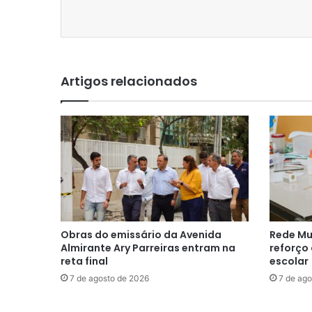
Artigos relacionados
Obras do emissário da Avenida
Rede Mu
Almirante Ary Parreiras entram na
reforço
reta final
escolar
7 de agosto de 2026
7 de ago