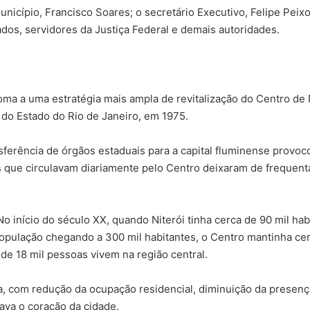
nicípio, Francisco Soares; o secretário Executivo, Felipe Peix
dos, servidores da Justiça Federal e demais autoridades.
oma a uma estratégia mais ampla de revitalização do Centro de 
 do Estado do Rio de Janeiro, em 1975.
nsferência de órgãos estaduais para a capital fluminense pro
es que circulavam diariamente pelo Centro deixaram de frequen
No início do século XX, quando Niterói tinha cerca de 90 mil h
opulação chegando a 300 mil habitantes, o Centro mantinha cer
de 18 mil pessoas vivem na região central.
ana, com redução da ocupação residencial, diminuição da presen
ava o coração da cidade.