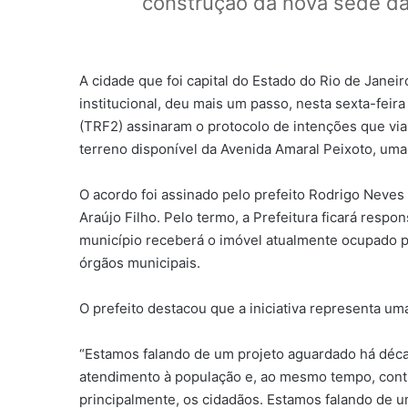
construção da nova sede da 
A cidade que foi capital do Estado do Rio de Jane
institucional, deu mais um passo, nesta sexta-feira
(TRF2) assinaram o protocolo de intenções que viab
terreno disponível da Avenida Amaral Peixoto, uma 
O acordo foi assinado pelo prefeito Rodrigo Neves
Araújo Filho. Pelo termo, a Prefeitura ficará resp
município receberá o imóvel atualmente ocupado p
órgãos municipais.
O prefeito destacou que a iniciativa representa uma
“Estamos falando de um projeto aguardado há déca
atendimento à população e, ao mesmo tempo, contrib
principalmente, os cidadãos. Estamos falando de u