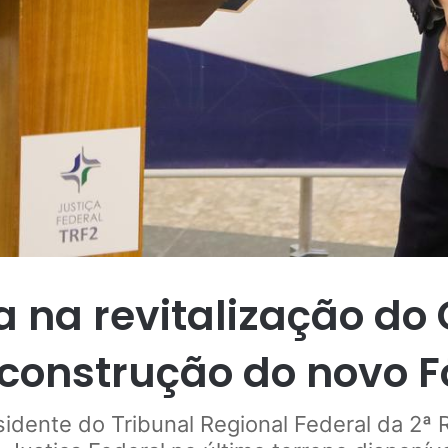
a na revitalização do 
construção do novo 
sidente do Tribunal Regional Federal da 2ª 