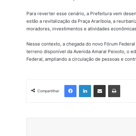
Para reverter esse cenário, a Prefeitura vem desen
estão a revitalização da Praça Arariboia, a reurba
moradores, investimentos e atividades econômicas
Nesse contexto, a chegada do novo Fórum Federal 
terreno disponível da Avenida Amaral Peixoto, o ed
Federal, ampliando a circulação de pessoas e cont
Facebook
Linkedin
Compartilhar via e-mail
Imprimir
Compartilhar