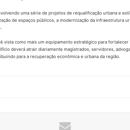
volvendo uma série de projetos de requalificação urbana e estí
nização de espaços públicos, a modernização da infraestrutura u
.
é vista como mais um equipamento estratégico para fortalecer 
ifício deverá atrair diariamente magistrados, servidores, advog
ribuindo para a recuperação econômica e urbana da região.