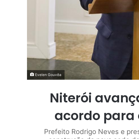
Evelen Gouvêa
Niterói avanç
acordo para 
Prefeito Rodrigo Neves e pre