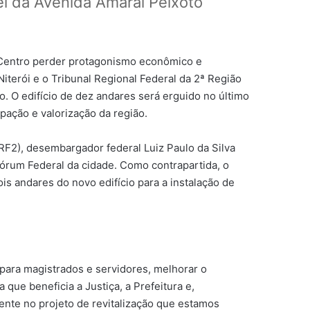
el da Avenida Amaral Peixoto
eu Centro perder protagonismo econômico e
Niterói e o Tribunal Regional Federal da 2ª Região
o. O edifício de dez andares será erguido no último
pação e valorização da região.
TRF2), desembargador federal Luiz Paulo da Silva
 Fórum Federal da cidade. Como contrapartida, o
 andares do novo edifício para a instalação de
para magistrados e servidores, melhorar o
que beneficia a Justiça, a Prefeitura e,
ente no projeto de revitalização que estamos