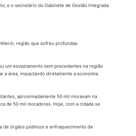
oto; e o secretário do Gabinete de Gestão Integrada
Niterói, região que sofreu profundas
vocou um esvaziamento sem precedentes na região
tar a área, impactando diretamente a economia
abitantes, aproximadamente 50 mil moravam na
ca de 50 mil moradores. Hoje, com a cidade se
ça de órgãos públicos e enfraquecimento da