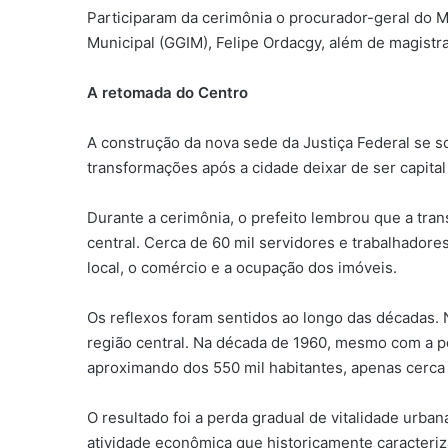
Participaram da cerimônia o procurador-geral do Mu
Municipal (GGIM), Felipe Ordacgy, além de magistra
A retomada do Centro
A construção da nova sede da Justiça Federal se s
transformações após a cidade deixar de ser capital
Durante a cerimônia, o prefeito lembrou que a tra
central. Cerca de 60 mil servidores e trabalhador
local, o comércio e a ocupação dos imóveis.
Os reflexos foram sentidos ao longo das décadas. 
região central. Na década de 1960, mesmo com a p
aproximando dos 550 mil habitantes, apenas cerca 
O resultado foi a perda gradual de vitalidade urb
atividade econômica que historicamente caracteriz