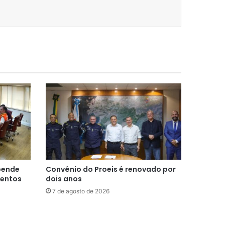
spende
Convênio do Proeis é renovado por
ventos
dois anos
7 de agosto de 2026