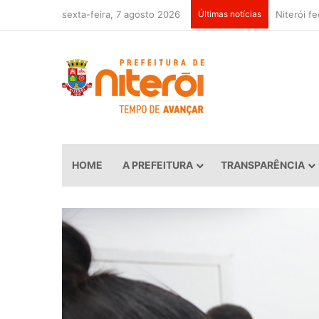
sexta-feira, 7 agosto 2026
Últimas notícias
HOME
A PREFEITURA
TRANSPARÊNCIA