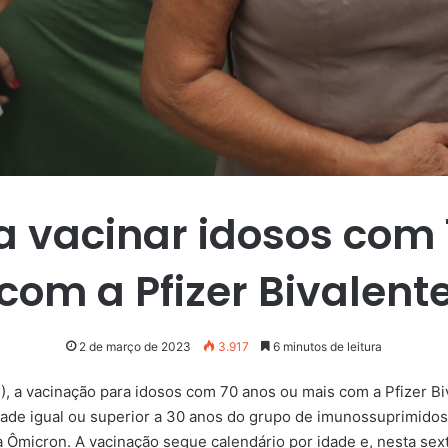
a vacinar idosos com
com a Pfizer Bivalent
2 de março de 2023
3.917
6 minutos de leitura
 (2), a vacinação para idosos com 70 anos ou mais com a Pfizer B
de igual ou superior a 30 anos do grupo de imunossuprimidos
 Ômicron. A vacinação segue calendário por idade e, nesta sex