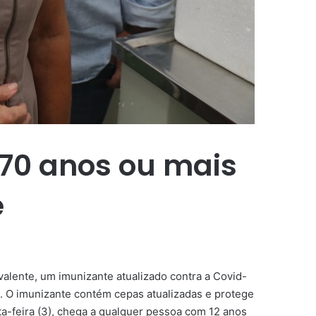
 70 anos ou mais
e
ivalente, um imunizante atualizado contra a Covid-
. O imunizante contém cepas atualizadas e protege
ta-feira (3), chega a qualquer pessoa com 12 anos