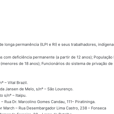
e longa permanência (ILPI e RI) e seus trabalhadores, indígenas,
 com deficiência permanente (a partir de 12 anos); População P
menores de 18 anos); Funcionários do sistema de privação de 
º – Vital Brazil.
nida Jansen de Melo, s/nº – São Lourenço.
o s/nº – Itaipu.
e – Rua Dr. Marcolino Gomes Candau, 111– Piratininga.
lor March – Rua Desembargador Lima Castro, 238 – Fonseca