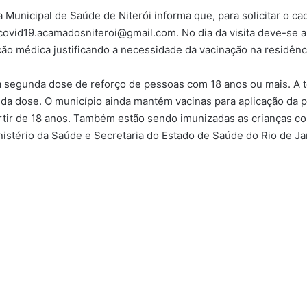
a Municipal de Saúde de Niterói informa que, para solicitar o 
 covid19.acamadosniteroi@gmail.com. No dia da visita deve-se 
o médica justificando a necessidade da vacinação na residênc
a segunda dose de reforço de pessoas com 18 anos ou mais. A t
da dose. O município ainda mantém vacinas para aplicação da p
artir de 18 anos. Também estão sendo imunizadas as crianças c
istério da Saúde e Secretaria do Estado de Saúde do Rio de Ja