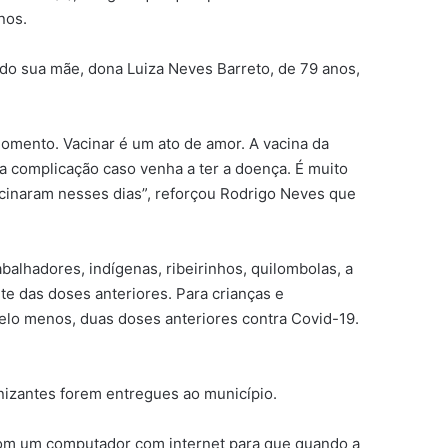
nos.
ndo sua mãe, dona Luiza Neves Barreto, de 79 anos,
momento. Vacinar é um ato de amor. A vacina da
a complicação caso venha a ter a doença. É muito
acinaram nesses dias”, reforçou Rodrigo Neves que
alhadores, indígenas, ribeirinhos, quilombolas, a
te das doses anteriores. Para crianças e
pelo menos, duas doses anteriores contra Covid-19.
unizantes forem entregues ao município.
 com um computador com internet para que quando a