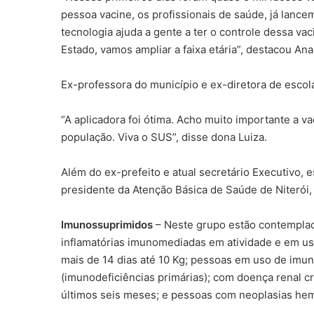
pessoa vacine, os profissionais de saúde, já lance
tecnologia ajuda a gente a ter o controle dessa v
Estado, vamos ampliar a faixa etária”, destacou Ana
Ex-professora do município e ex-diretora de escol
“A aplicadora foi ótima. Acho muito importante a va
população. Viva o SUS”, disse dona Luiza.
Além do ex-prefeito e atual secretário Executivo, 
presidente da Atenção Básica de Saúde de Niterói, 
Imunossuprimidos
– Neste grupo estão contempla
inflamatórias imunomediadas em atividade e em uso
mais de 14 dias até 10 Kg; pessoas em uso de im
(imunodeficiências primárias); com doença renal c
últimos seis meses; e pessoas com neoplasias hem