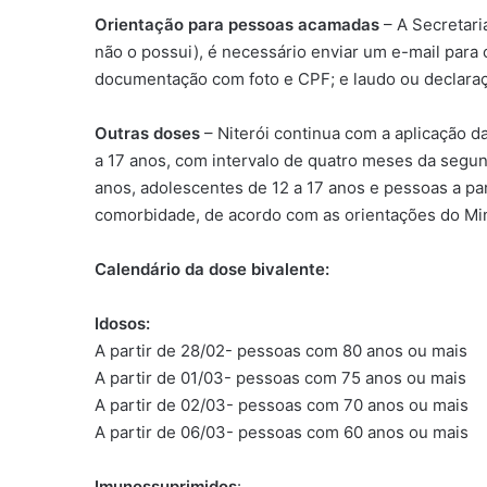
Orientação para pessoas acamadas
– A Secretari
não o possui), é necessário enviar um e-mail para
documentação com foto e CPF; e laudo ou declaraçã
Outras doses
– Niterói continua com a aplicação d
a 17 anos, com intervalo de quatro meses da segun
anos, adolescentes de 12 a 17 anos e pessoas a p
comorbidade, de acordo com as orientações do Min
Calendário da dose bivalente:
Idosos:
A partir de 28/02- pessoas com 80 anos ou mais
A partir de 01/03- pessoas com 75 anos ou mais
A partir de 02/03- pessoas com 70 anos ou mais
A partir de 06/03- pessoas com 60 anos ou mais
Imunossuprimidos
: