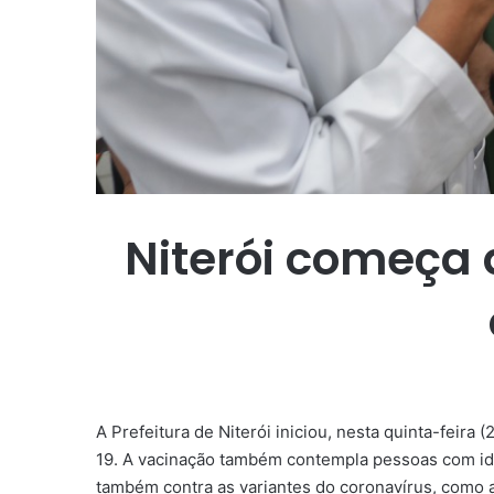
Niterói começa 
A Prefeitura de Niterói iniciou, nesta quinta-feira
19. A vacinação também contempla pessoas com ida
também contra as variantes do coronavírus, como a