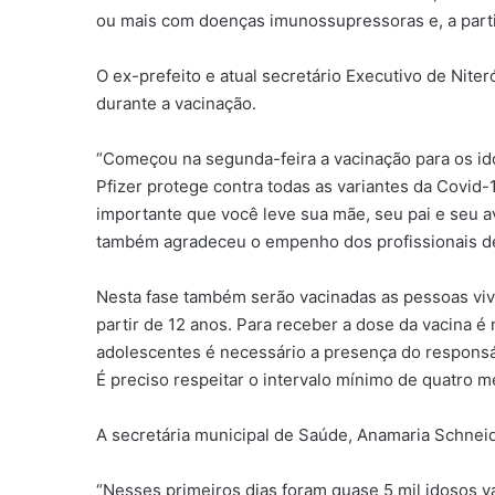
ou mais com doenças imunossupressoras e, a partir 
O ex-prefeito e atual secretário Executivo de Nite
durante a vacinação.
“Começou na segunda-feira a vacinação para os ido
Pfizer protege contra todas as variantes da Covid
importante que você leve sua mãe, seu pai e seu a
também agradeceu o empenho dos profissionais de
Nesta fase também serão vacinadas as pessoas viven
partir de 12 anos. Para receber a dose da vacina é
adolescentes é necessário a presença do responsáve
É preciso respeitar o intervalo mínimo de quatro m
A secretária municipal de Saúde, Anamaria Schneid
“Nesses primeiros dias foram quase 5 mil idosos 