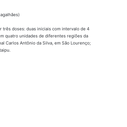
Magalhães)
três doses: duas iniciais com intervalo de 4
em quatro unidades de diferentes regiões da
nal Carlos Antônio da Silva, em São Lourenço;
taipu.