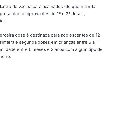
cadastro de vacina para acamados (de quem ainda
apresentar comprovantes de 1ª e 2ª doses;
ia.
erceira dose é destinada para adolescentes de 12
rimeira e segunda doses em crianças entre 5 a 11
om idade entre 6 meses e 2 anos com algum tipo de
neiro.