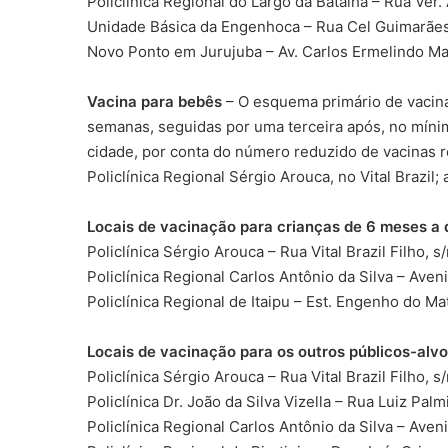
Policlínica Regional do Largo da Batalha – Rua Ver.
Unidade Básica da Engenhoca – Rua Cel Guimarães
Novo Ponto em Jurujuba – Av. Carlos Ermelindo Ma
Vacina para bebês
– O esquema primário de vacinaç
semanas, seguidas por uma terceira após, no míni
cidade, por conta do número reduzido de vacinas re
Policlínica Regional Sérgio Arouca, no Vital Brazil;
Locais de vacinação para crianças de 6 meses a 
Policlínica Sérgio Arouca – Rua Vital Brazil Filho, s/n
Policlínica Regional Carlos Antônio da Silva – Ave
Policlínica Regional de Itaipu – Est. Engenho do Mat
Locais de vacinação para os outros públicos-alvo
Policlínica Sérgio Arouca – Rua Vital Brazil Filho, s/n
Policlínica Dr. João da Silva Vizella – Rua Luiz Palm
Policlínica Regional Carlos Antônio da Silva – Ave