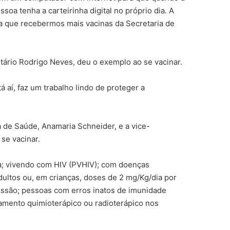
oa tenha a carteirinha digital no próprio dia. A
ida que recebermos mais vacinas da Secretaria de
tário Rodrigo Neves, deu o exemplo ao se vacinar.
á aí, faz um trabalho lindo de proteger a
ia de Saúde, Anamaria Schneider, e a vice-
se vacinar.
a; vivendo com HIV (PVHIV); com doenças
ultos ou, em crianças, doses de 2 mg/Kg/dia por
ssão; pessoas com erros inatos de imunidade
tamento quimioterápico ou radioterápico nos