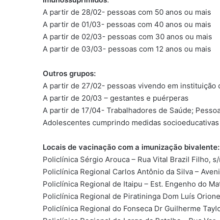
A partir de 28/02- pessoas com 50 anos ou mais
A partir de 01/03- pessoas com 40 anos ou mais
A partir de 02/03- pessoas com 30 anos ou mais
A partir de 03/03- pessoas com 12 anos ou mais
Outros grupos:
A partir de 27/02- pessoas vivendo em instituição d
A partir de 20/03 – gestantes e puérperas
A partir de 17/04- Trabalhadores de Saúde; Pessoas
Adolescentes cumprindo medidas socioeducativas (
Locais de vacinação com a imunização bivalente:
Policlínica Sérgio Arouca – Rua Vital Brazil Filho, s/n
Policlínica Regional Carlos Antônio da Silva – Ave
Policlínica Regional de Itaipu – Est. Engenho do Mat
Policlínica Regional de Piratininga Dom Luís Orion
Policlínica Regional do Fonseca Dr Guilherme Tay