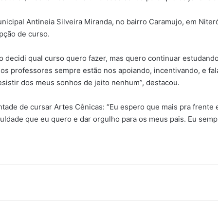
unicipal Antineia Silveira Miranda, no bairro Caramujo, em Nite
opção de curso.
o decidi qual curso quero fazer, mas quero continuar estudand
 os professores sempre estão nos apoiando, incentivando, e fal
desistir dos meus sonhos de jeito nenhum”, destacou.
ontade de cursar Artes Cênicas: “Eu espero que mais pra frente
culdade que eu quero e dar orgulho para os meus pais. Eu sempr