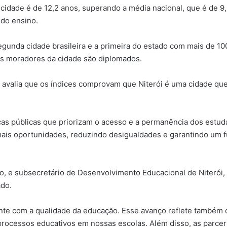
idade é de 12,2 anos, superando a média nacional, que é de 9,
 do ensino.
gunda cidade brasileira e a primeira do estado com mais de 10
os moradores da cidade são diplomados.
, avalia que os índices comprovam que Niterói é uma cidade qu
icas públicas que priorizam o acesso e a permanência dos estud
is oportunidades, reduzindo desigualdades e garantindo um fu
, e subsecretário de Desenvolvimento Educacional de Niterói,
ado.
 com a qualidade da educação. Esse avanço reflete também os 
rocessos educativos em nossas escolas. Além disso, as parcer