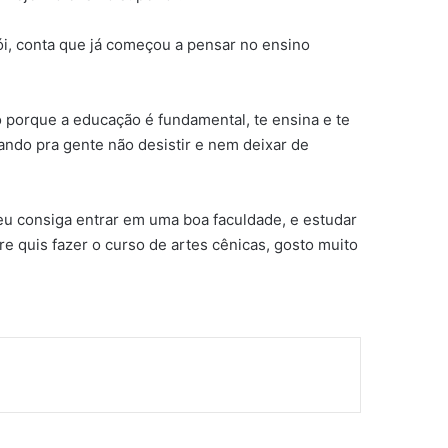
rói, conta que já começou a pensar no ensino
o porque a educação é fundamental, te ensina e te
ando pra gente não desistir e nem deixar de
 eu consiga entrar em uma boa faculdade, e estudar
e quis fazer o curso de artes cênicas, gosto muito