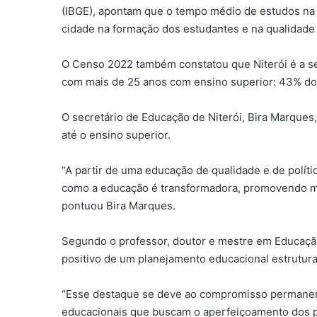
(IBGE), apontam que o tempo médio de estudos na c
cidade na formação dos estudantes e na qualidade
O Censo 2022 também constatou que Niterói é a se
com mais de 25 anos com ensino superior: 43% d
O secretário de Educação de Niterói, Bira Marques
até o ensino superior.
“A partir de uma educação de qualidade e de polít
como a educação é transformadora, promovendo ma
pontuou Bira Marques.
Segundo o professor, doutor e mestre em Educação
positivo de um planejamento educacional estrutur
“Esse destaque se deve ao compromisso permanente
educacionais que buscam o aperfeiçoamento dos p