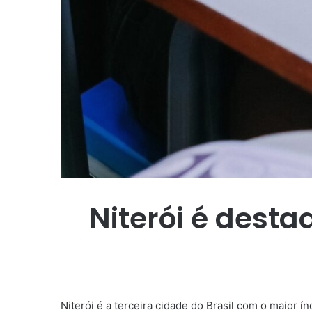
Niterói é desta
Niterói é a terceira cidade do Brasil com o maior í