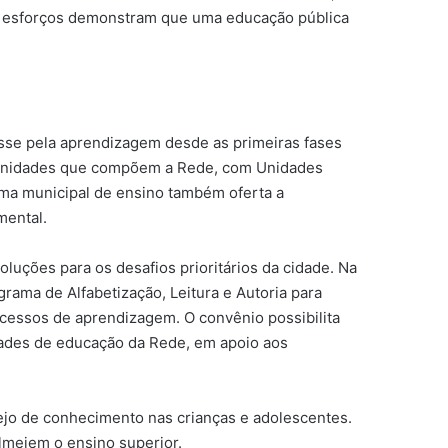
es esforços demonstram que uma educação pública
esse pela aprendizagem desde as primeiras fases
98 unidades que compõem a Rede, com Unidades
tema municipal de ensino também oferta a
mental.
luções para os desafios prioritários da cidade. Na
rama de Alfabetização, Leitura e Autoria para
ocessos de aprendizagem. O convênio possibilita
dades de educação da Rede, em apoio aos
ejo de conhecimento nas crianças e adolescentes.
lmejem o ensino superior.