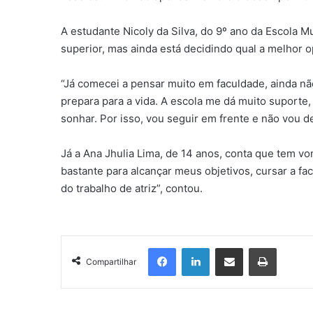
A estudante Nicoly da Silva, do 9º ano da Escola M
superior, mas ainda está decidindo qual a melhor 
“Já comecei a pensar muito em faculdade, ainda nã
prepara para a vida. A escola me dá muito suporte,
sonhar. Por isso, vou seguir em frente e não vou 
Já a Ana Jhulia Lima, de 14 anos, conta que tem v
bastante para alcançar meus objetivos, cursar a fa
do trabalho de atriz”, contou.
Facebook
Linkedin
Compartilhar via e-mail
Imprimir
Compartilhar