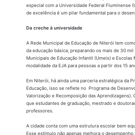
especial com a Universidade Federal Fluminense 
de excelência é um pilar fundamental para o desen
Da creche à universidade
A Rede Municipal de Educação de Niterói tem como
da educação básica, preparando os mais de 30 mil
Municipais de Educação Infantil (Umeis) e Escolas
modalidade da EJA para pessoas a partir dos 15 a
Em Niterói, há ainda uma parceria estratégica da P
Educação, isso se reflete no Programa de Desenvol
Valorização e Recomposição das Aprendizagens). O 
que estudantes de graduação, mestrado e doutorad
professores.
A cidade conta com uma estrutura escolar bem equ
Esse estímulo não apenas melhora o desempenho es