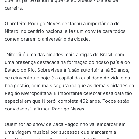
que faz parte da turnê que celebra seus 40 anos de
carreira.
O prefeito Rodrigo Neves destacou a importância de
Niterói no cenário nacional e fez um convite para todos
comemorarem o aniversário da cidade.
“Niterói é uma das cidades mais antigas do Brasil, com
uma presença destacada na formação do nosso país e do
Estado do Rio. Sobreviveu à fusão autoritária há 50 anos,
se reinventou e hoje é a capital da qualidade de vida e da
boa gestão, com mais segurança que as demais cidades da
Região Metropolitana. É importante celebrar essa data tão
especial em que Niterói completa 452 anos. Todos estão
convidados”, afirmou Rodrigo Neves.
Quem for ao show de Zeca Pagodinho vai embarcar em
uma viagem musical por sucessos que marcaram a