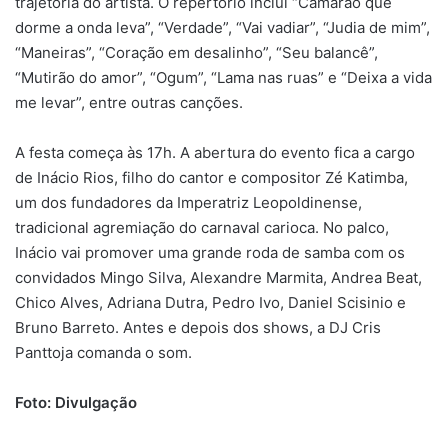
trajetória do artista. O repertório inclui “Camarão que
dorme a onda leva”, “Verdade”, “Vai vadiar”, “Judia de mim”,
“Maneiras”, “Coração em desalinho”, “Seu balancê”,
“Mutirão do amor”, “Ogum”, “Lama nas ruas” e “Deixa a vida
me levar”, entre outras canções.
A festa começa às 17h. A abertura do evento fica a cargo
de Inácio Rios, filho do cantor e compositor Zé Katimba,
um dos fundadores da Imperatriz Leopoldinense,
tradicional agremiação do carnaval carioca. No palco,
Inácio vai promover uma grande roda de samba com os
convidados Mingo Silva, Alexandre Marmita, Andrea Beat,
Chico Alves, Adriana Dutra, Pedro Ivo, Daniel Scisinio e
Bruno Barreto. Antes e depois dos shows, a DJ Cris
Panttoja comanda o som.
Foto: Divulgação