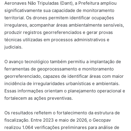
Aeronaves Não Tripuladas (Dant), a Prefeitura ampliou
significativamente sua capacidade de monitoramento
territorial. Os drones permitem identificar ocupações
irregulares, acompanhar áreas ambientalmente sensíveis,
produzir registros georreferenciados e gerar provas
técnicas utilizadas em processos administrativos e
judiciais.
O avanço tecnológico também permitiu a implantação de
ferramentas de geoprocessamento e monitoramento
georreferenciado, capazes de identificar áreas com maior
incidência de irregularidades urbanísticas e ambientais.
Essas informações orientam o planejamento operacional e
fortalecem as ações preventivas.
Os resultados refletem o fortalecimento da estrutura de
fiscalização. Entre 2023 e maio de 2026, o Gecopav
realizou 1.064 verificações preliminares para análise de