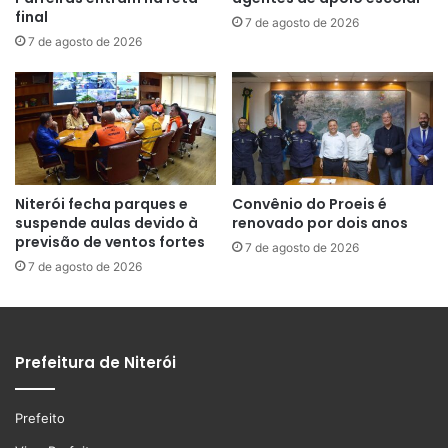
final
7 de agosto de 2026
7 de agosto de 2026
Niterói fecha parques e
Convênio do Proeis é
suspende aulas devido à
renovado por dois anos
previsão de ventos fortes
7 de agosto de 2026
7 de agosto de 2026
Prefeitura de Niterói
Prefeito