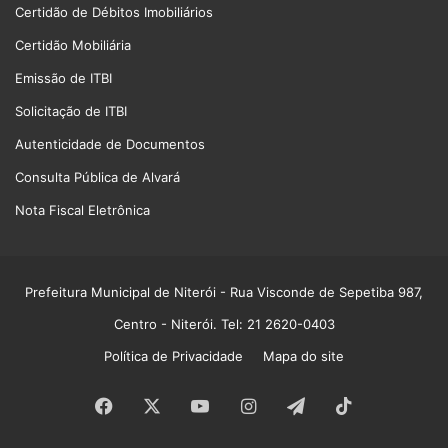
Certidão de Débitos Imobiliários
Certidão Mobiliária
Emissão de ITBI
Solicitação de ITBI
Autenticidade de Documentos
Consulta Pública de Alvará
Nota Fiscal Eletrônica
Prefeitura Municipal de Niterói
- Rua Visconde de Sepetiba 987,
Centro - Niterói. Tel: 21 2620-0403
Política de Privacidade
Mapa do site
Facebook
X
YouTube
Instagram
Telegram
TikTok