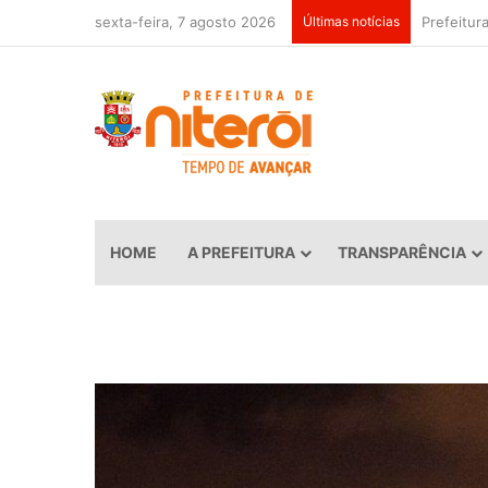
sexta-feira, 7 agosto 2026
Últimas notícias
HOME
A PREFEITURA
TRANSPARÊNCIA