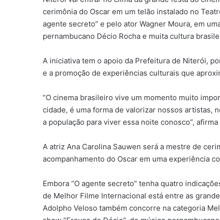
cerimônia do Oscar em um telão instalado no Teatro
agente secreto” e pelo ator Wagner Moura, em uma
pernambucano Décio Rocha e muita cultura brasilei
A iniciativa tem o apoio da Prefeitura de Niterói, 
e a promoção de experiências culturais que aprox
“O cinema brasileiro vive um momento muito impor
cidade, é uma forma de valorizar nossos artistas,
a população para viver essa noite conosco”, afirma 
A atriz Ana Carolina Sauwen será a mestre de cerim
acompanhamento do Oscar em uma experiência coleti
Embora “O agente secreto” tenha quatro indicações
de Melhor Filme Internacional está entre as grande
Adolpho Veloso também concorre na categoria Melh