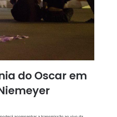
ônia do Oscar em
 Niemeyer
co poderá acompanhar a transmissão ao vivo da