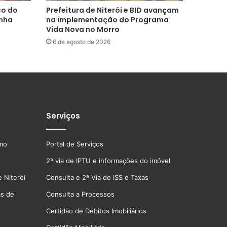
ço do
Prefeitura de Niterói e BID avançam
inha
na implementação do Programa
Vida Nova no Morro
6 de agosto de 2026
Serviços
smo
Portal de Serviços
2ª via de IPTU e informações do imóvel
 Niterói
Consulta e 2ª Via de ISS e Taxas
as de
Consulta a Processos
Certidão de Débitos Imobiliários