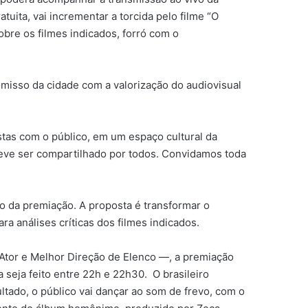
uita, vai incrementar a torcida pelo filme “O
bre os filmes indicados, forró com o
romisso da cidade com a valorização do audiovisual
tas com o público, em um espaço cultural da
 deve ser compartilhado por todos. Convidamos toda
go da premiação. A proposta é transformar o
 análises críticas dos filmes indicados.
 Ator e Melhor Direção de Elenco ―, a premiação
 seja feito entre 22h e 22h30. O brasileiro
tado, o público vai dançar ao som de frevo, com o