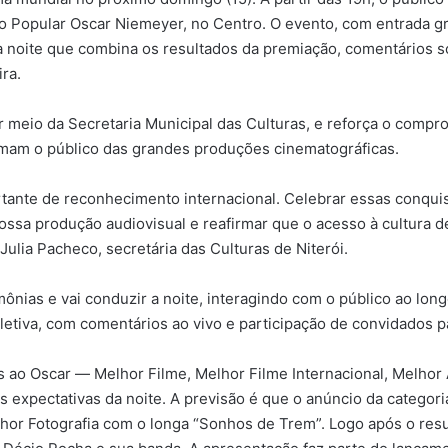
 Popular Oscar Niemeyer, no Centro. O evento, com entrada grat
 noite que combina os resultados da premiação, comentários so
ra.
por meio da Secretaria Municipal das Culturas, e reforça o comp
imam o público das grandes produções cinematográficas.
tante de reconhecimento internacional. Celebrar essas conquis
 nossa produção audiovisual e reafirmar que o acesso à cultura
Julia Pacheco, secretária das Culturas de Niterói.
ônias e vai conduzir a noite, interagindo com o público ao lon
va, com comentários ao vivo e participação de convidados para
 ao Oscar ― Melhor Filme, Melhor Filme Internacional, Melhor
s expectativas da noite. A previsão é que o anúncio da categoria
or Fotografia com o longa “Sonhos de Trem”. Logo após o resul