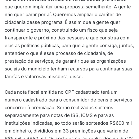
que querem implantar uma proposta semelhante. A gente
não quer parar por aí. Queremos ampliar o caráter de
cidadania desse programa. É assim que a gente quer
continuar o governo, construindo um fisco que seja
transparente e próximo das pessoas e que construa com
elas as políticas públicas, para que a gente consiga, juntos,
entender o que é esse processo de cidadania, de
prestação de serviços, de garantir que as organizações
sociais do município tenham recursos para continuar suas
tarefas e valorosas missões”, disse.
Cada nota fiscal emitida no CPF cadastrado terá um
número cadastrado para o consumidor de bens e serviços
concorrer à premiação. Serão realizados sorteios
separadamente para notas de ISS, ICMS e para as
instituições indicadas, ao todo serão sorteados R$600 mil
em dinheiro, divididos em 33 premiações que variam de
R$5 mil a R$50 mil. Os sorteios serão realizados no dia 22