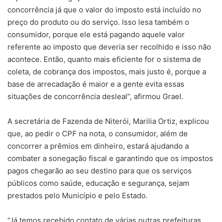
concorrência já que o valor do imposto está incluído no
preço do produto ou do serviço. Isso lesa também o
consumidor, porque ele está pagando aquele valor
referente ao imposto que deveria ser recolhido e isso não
acontece. Então, quanto mais eficiente for o sistema de
coleta, de cobrança dos impostos, mais justo é, porque a
base de arrecadação é maior e a gente evita essas
situações de concorrência desleal”, afirmou Grael.
A secretária de Fazenda de Niterói, Marilia Ortiz, explicou
que, ao pedir o CPF na nota, o consumidor, além de
concorrer a prêmios em dinheiro, estará ajudando a
combater a sonegação fiscal e garantindo que os impostos
pagos chegarão ao seu destino para que os serviços
públicos como saúde, educação e segurança, sejam
prestados pelo Município e pelo Estado.
“Já temos recebido contato de várias outras prefeituras