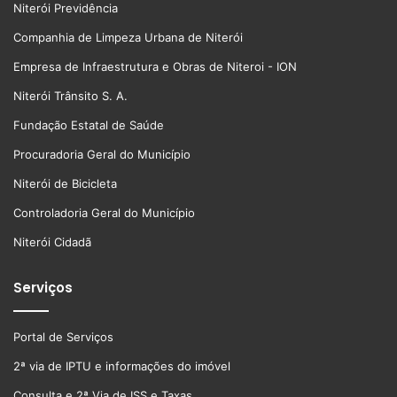
Niterói Previdência
Companhia de Limpeza Urbana de Niterói
Empresa de Infraestrutura e Obras de Niteroi - ION
Niterói Trânsito S. A.
Fundação Estatal de Saúde
Procuradoria Geral do Município
Niterói de Bicicleta
Controladoria Geral do Município
Niterói Cidadã
Serviços
Portal de Serviços
2ª via de IPTU e informações do imóvel
Consulta e 2ª Via de ISS e Taxas