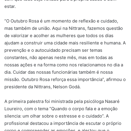
estar.
“O Outubro Rosa é um momento de reflexão e cuidado,
mas também de união. Aqui na Nittrans, fazemos questão
de valorizar e acolher as mulheres que todos os dias
ajudam a construir uma cidade mais resiliente e humana. A
prevenção e o autocuidado precisam ser temas
constantes, não apenas neste mês, mas em todas as
nossas ações e na forma como nos relacionamos no dia a
dia. Cuidar das nossas funcionárias também é nossa
missão. Outubro Rosa reforça essa importância”, afirmou o
presidente da Nittrans, Nelson Godá.
A primeira palestra foi ministrada pela psicóloga Nasaré
Loureiro, com o tema “Quando o corpo fala e a emoção
silencia: um olhar sobre o estresse e o cuidado”. A
profissional destacou a importância de escutar o próprio
corpo e compreender as emoções, e alertou que o