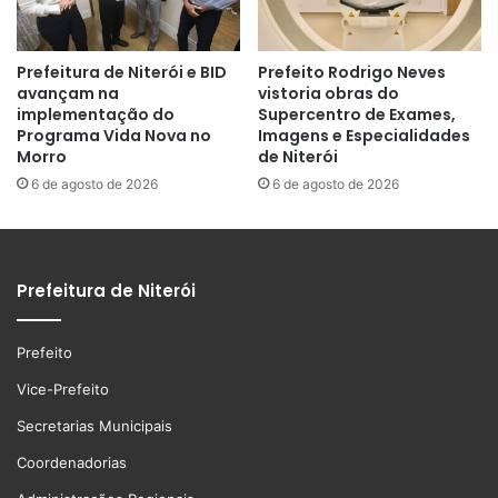
Prefeitura de Niterói e BID
Prefeito Rodrigo Neves
avançam na
vistoria obras do
implementação do
Supercentro de Exames,
Programa Vida Nova no
Imagens e Especialidades
Morro
de Niterói
6 de agosto de 2026
6 de agosto de 2026
Prefeitura de Niterói
Prefeito
Vice-Prefeito
Secretarias Municipais
Coordenadorias