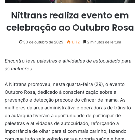
Nittrans realiza evento em
celebração ao Outubro Rosa
30 de outubro de 2025
1.112
2 minutos de leitura
Encontro teve palestras e atividades de autocuidado para
as mulheres
A Nittrans promoveu, nesta quarta-feira (29), o evento
Outubro Rosa, dedicado à conscientização sobre a
prevenção e detecção precoce do câncer de mama. As
mulheres da área administrativa e operadoras de trânsito
da autarquia tiveram a oportunidade de participar de
palestras e atividades de autocuidado, reforçando a
importância de olhar para si com mais carinho, fazendo
com que tudo seja voltado para a própria saúde e bem-