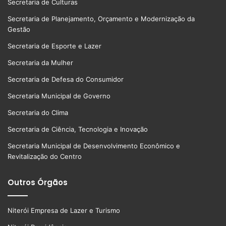
Secretaria de Culturas
Secretaria de Planejamento, Orçamento e Modernização da
Gestão
Secretaria de Esporte e Lazer
Secretaria da Mulher
Secretaria de Defesa do Consumidor
Secretaria Municipal de Governo
Secretaria do Clima
Secretaria de Ciência, Tecnologia e Inovação
Secretaria Municipal de Desenvolvimento Econômico e
Revitalização do Centro
Outros Órgãos
Niterói Empresa de Lazer e Turismo