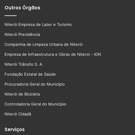
Outros Órgãos
Niterói Empresa de Lazer e Turismo
Niterói Previdência
Companhia de Limpeza Urbana de Niterói
Empresa de Infraestrutura e Obras de Niteroi - ION
Niterói Trânsito S. A.
Fundação Estatal de Saúde
Procuradoria Geral do Município
Niterói de Bicicleta
Controladoria Geral do Município
Niterói Cidadã
Serviços