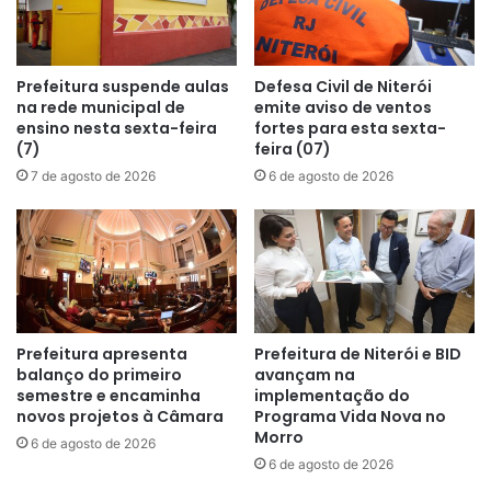
Prefeitura suspende aulas
Defesa Civil de Niterói
na rede municipal de
emite aviso de ventos
ensino nesta sexta-feira
fortes para esta sexta-
(7)
feira (07)
7 de agosto de 2026
6 de agosto de 2026
Prefeitura apresenta
Prefeitura de Niterói e BID
balanço do primeiro
avançam na
semestre e encaminha
implementação do
novos projetos à Câmara
Programa Vida Nova no
Morro
6 de agosto de 2026
6 de agosto de 2026