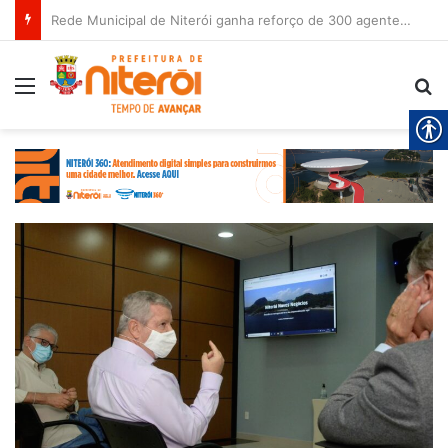
Rede Municipal de Niterói ganha reforço de 300 agentes de apoio escolar
Menu
Pr