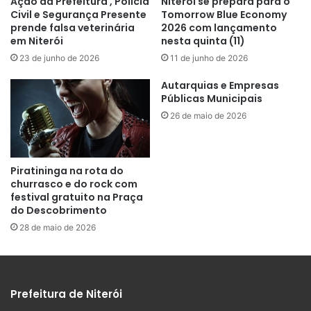
Ação da Prefeitura , Polícia
Niterói se prepara para o
Civil e Segurança Presente
Tomorrow Blue Economy
prende falsa veterinária
2026 com lançamento
em Niterói
nesta quinta (11)
23 de junho de 2026
11 de junho de 2026
Autarquias e Empresas
Públicas Municipais
26 de maio de 2026
Piratininga na rota do
churrasco e do rock com
festival gratuito na Praça
do Descobrimento
28 de maio de 2026
Prefeitura de Niterói