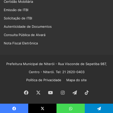
Certidão Mobiliária
Emissão de ITBI
Solicitação de ITBI
Autenticidade de Documentos
Consulta Pública de Alvará
Nota Fiscal Eletrônica
Prefeitura Municipal de Niterói
- Rua Visconde de Sepetiba 987,
Centro - Niterói. Tel: 21 2620-0403
Política de Privacidade
Mapa do site
Facebook
X
YouTube
Instagram
Telegram
TikTok