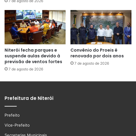
7 de agosto de 2026
Niterói fecha parques e
Convênio do Proeis é
suspende aulas devido à
renovado por dois anos
previsão de ventos fortes
7 de agosto de 2026
7 de agosto de 2026
Prefeitura de Niterói
Prefeito
Vice-Prefeito
Secretarias Municipais