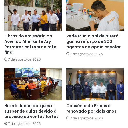
Obras do emissário da
Rede Municipal de Niterói
Avenida Almirante Ary
ganha reforço de 300
Parreiras entram na reta
agentes de apoio escolar
final
7 de agosto de 2026
7 de agosto de 2026
Niterói fecha parques e
Convênio do Proeis é
suspende aulas devido à
renovado por dois anos
previsão de ventos fortes
7 de agosto de 2026
7 de agosto de 2026