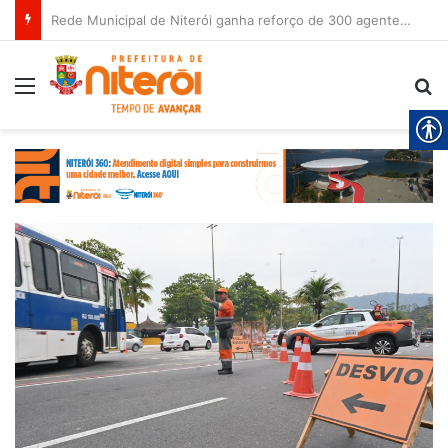
Rede Municipal de Niterói ganha reforço de 300 agentes de apoio escolar
Menu
Pr