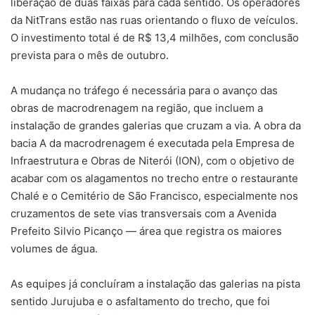
liberação de duas faixas para cada sentido. Os operadores
da NitTrans estão nas ruas orientando o fluxo de veículos.
O investimento total é de R$ 13,4 milhões, com conclusão
prevista para o mês de outubro.
A mudança no tráfego é necessária para o avanço das
obras de macrodrenagem na região, que incluem a
instalação de grandes galerias que cruzam a via. A obra da
bacia A da macrodrenagem é executada pela Empresa de
Infraestrutura e Obras de Niterói (ION), com o objetivo de
acabar com os alagamentos no trecho entre o restaurante
Chalé e o Cemitério de São Francisco, especialmente nos
cruzamentos de sete vias transversais com a Avenida
Prefeito Silvio Picanço — área que registra os maiores
volumes de água.
As equipes já concluíram a instalação das galerias na pista
sentido Jurujuba e o asfaltamento do trecho, que foi