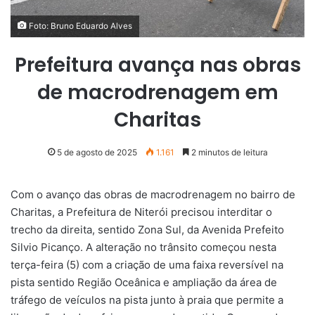
Foto: Bruno Eduardo Alves
Prefeitura avança nas obras
de macrodrenagem em
Charitas
5 de agosto de 2025
1.161
2 minutos de leitura
Com o avanço das obras de macrodrenagem no bairro de
Charitas, a Prefeitura de Niterói precisou interditar o
trecho da direita, sentido Zona Sul, da Avenida Prefeito
Silvio Picanço. A alteração no trânsito começou nesta
terça-feira (5) com a criação de uma faixa reversível na
pista sentido Região Oceânica e ampliação da área de
tráfego de veículos na pista junto à praia que permite a