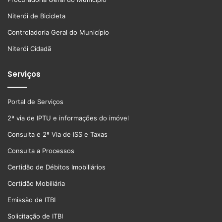
Niterói de Bicicleta
Controladoria Geral do Município
Niterói Cidadã
Serviços
Portal de Serviços
2ª via de IPTU e informações do imóvel
Consulta e 2ª Via de ISS e Taxas
Consulta a Processos
Certidão de Débitos Imobiliários
Certidão Mobiliária
Emissão de ITBI
Solicitação de ITBI