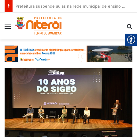
Prefeitura suspende aulas na rede municipal de ensino nesta sexta-feira (7)
Menu
Pr