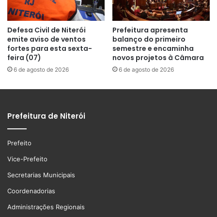
Defesa Civil de Niterói
Prefeitura apresenta
emite aviso de ventos
balanço do primeiro
fortes para esta sexta-
semestre e encaminha
feira (07)
novos projetos à Câmara
6 de agosto de 2026
6 de agosto de 2026
Prefeitura de Niterói
Prefeito
Vice-Prefeito
Secretarias Municipais
Coordenadorias
Administrações Regionais