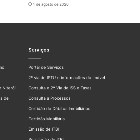
4 de agosto de 2026
Serviços
smo
Portal de Serviços
2ª via de IPTU e informações do imóvel
 Niterói
Consulta e 2ª Via de ISS e Taxas
as de
Consulta a Processos
Certidão de Débitos Imobiliários
Certidão Mobiliária
Emissão de ITBI
Solicitação de ITBI