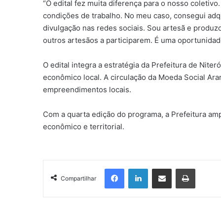
“O edital fez muita diferença para o nosso coletivo
condições de trabalho. No meu caso, consegui adqu
divulgação nas redes sociais. Sou artesã e produzo 
outros artesãos a participarem. É uma oportunidade
O edital integra a estratégia da Prefeitura de Nite
econômico local. A circulação da Moeda Social Ara
empreendimentos locais.
Com a quarta edição do programa, a Prefeitura ampl
econômico e territorial.
Facebook
Linkedin
Compartilhar via e-mail
Imprimir
Compartilhar