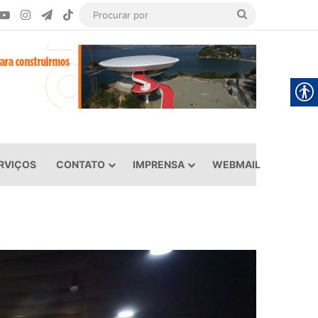
ook
YouTube
Instagram
Telegram
TikTok
Procurar
por
RVIÇOS
CONTATO
IMPRENSA
WEBMAIL