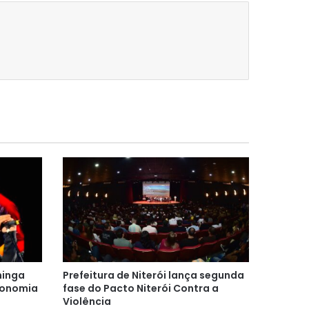
ninga
Prefeitura de Niterói lança segunda
tronomia
fase do Pacto Niterói Contra a
Violência