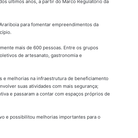
dos últimos anos, a partir do Marco Regulatório da
al Arariboia para fomentar empreendimentos da
cípio.
tamente mais de 600 pessoas. Entre os grupos
oletivos de artesanato, gastronomia e
 e melhorias na infraestrutura de beneficiamento
nvolver suas atividades com mais segurança;
utiva e passaram a contar com espaços próprios de
vo e possibilitou melhorias importantes para o