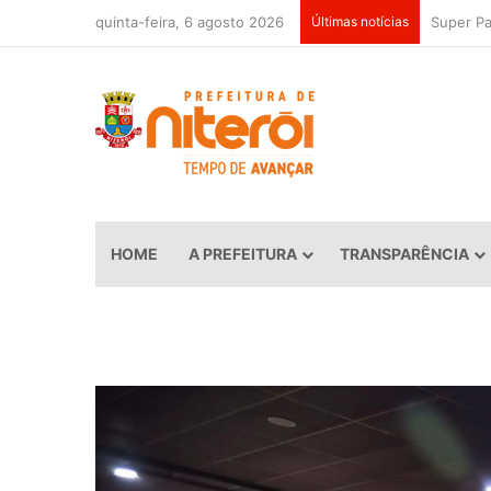
quinta-feira, 6 agosto 2026
Últimas notícias
HOME
A PREFEITURA
TRANSPARÊNCIA