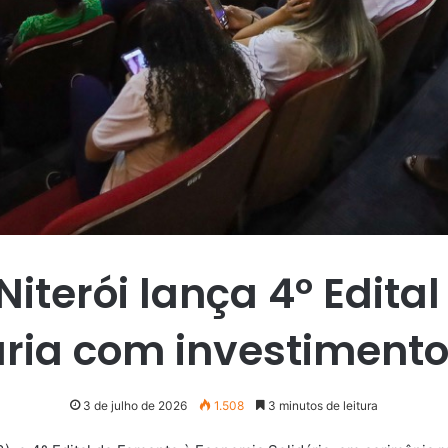
Niterói lança 4º Edit
ria com investimento
3 de julho de 2026
1.508
3 minutos de leitura