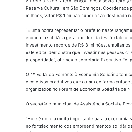
A Prefeitura de Niterói lançou, nesta sexta-feira (
Reserva Cultural, em São Domingos. Coordenada pel
milhões, valor R$ 1 milhão superior ao destinado n
“É uma honra representar o prefeito neste lançame
economia solidária gera oportunidades, fortalece
investimento recorde de R$ 3 milhões, ampliamos
este edital demonstra que investir nas pessoas cri
prosperidade”, afirmou o secretário Executivo Feli
O 4º Edital de Fomento à Economia Solidária tem c
e coletivos produtivos que atuam de forma autoges
organizados no Fórum de Economia Solidária de Nit
O secretário municipal de Assistência Social e Econ
“Hoje é um dia muito importante para a economia s
no fortalecimento dos empreendimentos solidários