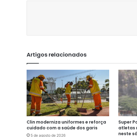
Artigos relacionados
Clin moderniza uniformes e reforça
Super P
cuidado com a saúde dos garis
atletas 
neste s
5 de agosto de 2026