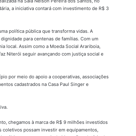
realizada na Sala Nelson Pereira dos Santos, no
ria, a iniciativa contará com investimento de R$ 3
ma política pública que transforma vidas. A
 dignidade para centenas de famílias. Com um
 local. Assim como a Moeda Social Arariboia,
faz Niterói seguir avançando com justiça social e
ípio por meio do apoio a cooperativas, associações
imentos cadastrados na Casa Paul Singer e
iva.
ento, chegamos à marca de R$ 9 milhões investidos
s coletivos possam investir em equipamentos,