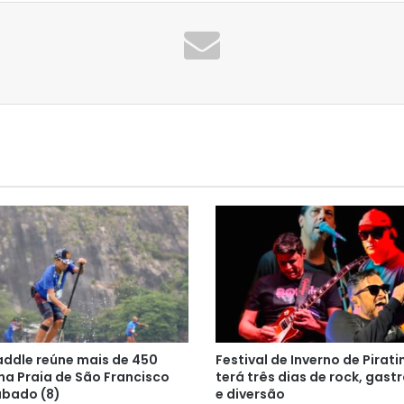
addle reúne mais de 450
Festival de Inverno de Pirati
na Praia de São Francisco
terá três dias de rock, gas
ábado (8)
e diversão