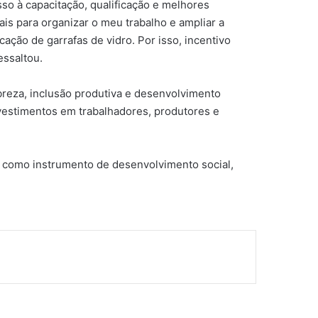
sso à capacitação, qualificação e melhores
s para organizar o meu trabalho e ampliar a
cação de garrafas de vidro. Por isso, incentivo
essaltou.
pobreza, inclusão produtiva e desenvolvimento
nvestimentos em trabalhadores, produtores e
ia como instrumento de desenvolvimento social,