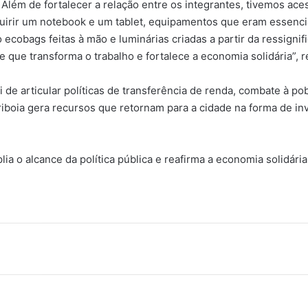
. Além de fortalecer a relação entre os integrantes, tivemos ace
irir um notebook e um tablet, equipamentos que eram essenciai
ecobags feitas à mão e luminárias criadas a partir da ressignifi
 que transforma o trabalho e fortalece a economia solidária”, r
rói de articular políticas de transferência de renda, combate à 
riboia gera recursos que retornam para a cidade na forma de i
ia o alcance da política pública e reafirma a economia solidár