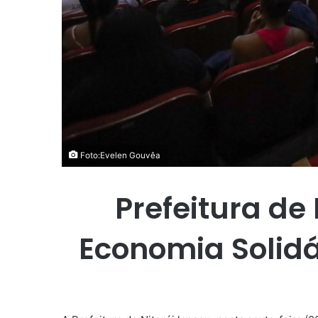
Foto:Evelen Gouvêa
Prefeitura de 
Economia Solidá